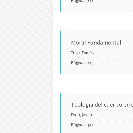
Páginas:
225
Moral Fundamental
Trigo, Tomás
Páginas:
234
Teología del cuerpo en 
Evert, Jason
Páginas:
151