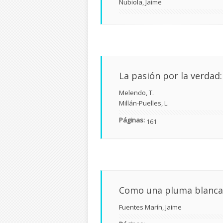
Nubiola, Jaime
La pasión por la verdad
Melendo, T.
Millán-Puelles, L.
Páginas:
161
Como una pluma blanca
Fuentes Marín, Jaime