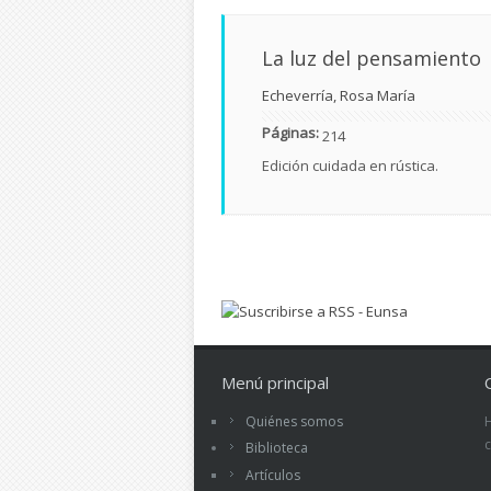
La luz del pensamiento
Echeverría, Rosa María
Páginas:
214
Edición cuidada en rústica.
Páginas
Menú principal
Quiénes somos
Biblioteca
Artículos