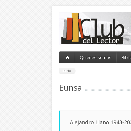
Pasar al contenido principal
Quiénes somos
Bibl
Inicio
Eunsa
Alejandro Llano 1943-2