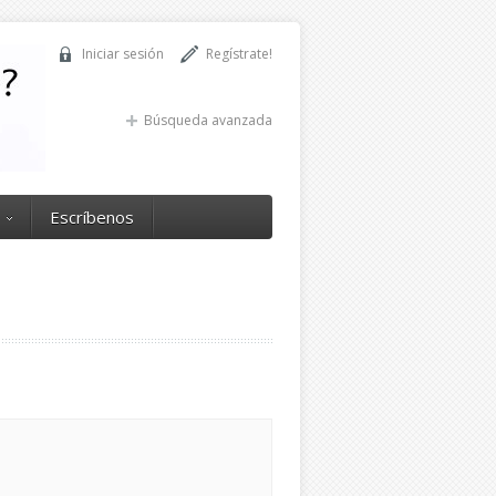
Iniciar sesión
Regístrate!
Búsqueda avanzada
Escríbenos