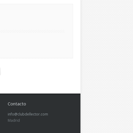
Contacto
info@clubdellector.com
Madrid