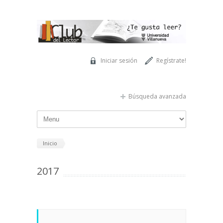
Pasar al contenido principal
Iniciar sesión
Regístrate!
Búsqueda avanzada
Inicio
2017