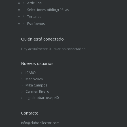
Artículos
Selecciones bibliográficas
Tertulias
Escríbenos
Quién está conectado
Hay actualmente 0 usuarios conectados.
Nuevos usuarios
ICARO
Madb2026
Mika Campos
Carmen Rivero
egnaldobarrosvip40
Contacto
info@clubdellector.com