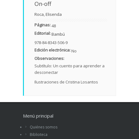
On-off
Roca, Elisenda
Páginas:
48
Editorial:
Bambú
978-84-8343-506-9
Edición electrónica:
No
Observaciones:
Subtítulo: Un cuento para aprender a
desconectar
Ilustraciones de Cristina Losantos
Menú principal
Quiénes somos
Biblioteca