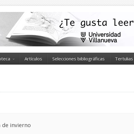
ioteca
Artículos
Selecciones bibliográficas
Tertulias
 de invierno