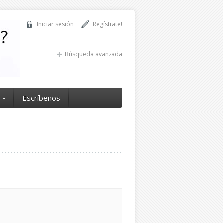
Iniciar sesión
Regístrate!
Búsqueda avanzada
Escríbenos