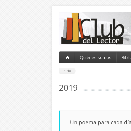
Pasar al contenido principal
Quiénes somos
Bibl
Inicio
2019
Un poema para cada día