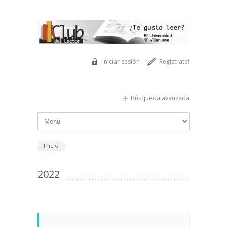
Pasar al contenido principal
Iniciar sesión
Regístrate!
Búsqueda avanzada
Inicio
2022