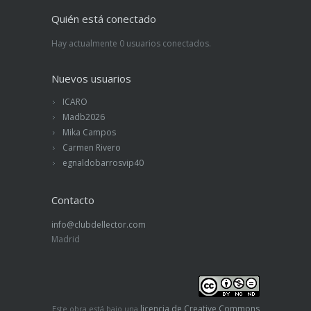
Quién está conectado
Hay actualmente 0 usuarios conectados.
Nuevos usuarios
ICARO
Madb2026
Mika Campos
Carmen Rivero
egnaldobarrosvip40
Contacto
info@clubdellector.com
Madrid
licencia de Creative Commons
Este obra está bajo una