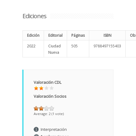
Ediciones
Edición
Editorial
Páginas
ISBN
Obs
2022
Ciudad
505
9788497155403
Nueva
Valoración CDL
Valoración Socios
Average:
2
(
1
vote)
Interpretación