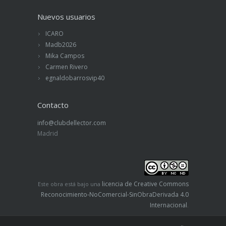
Nuevos usuarios
ICARO
Madb2026
Mika Campos
Carmen Rivero
egnaldobarrosvip40
Contacto
info@clubdellector.com
Madrid
licencia de Creative Commons
Este obra está bajo una
Reconocimiento-NoComercial-SinObraDerivada 4.0
Internacional
.