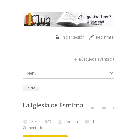
Pasar al contenido principal
Iniciar sesión
Regístrate!
Búsqueda avanzada
Inicio
La Iglesia de Esmirna
23 Ene, 2023
por
aita
1
Comentarios