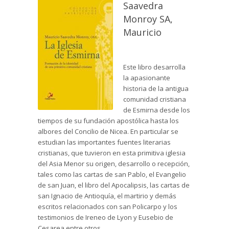
Saavedra
Monroy SA,
Mauricio
Este libro desarrolla
la apasionante
historia de la antigua
comunidad cristiana
de Esmirna desde los
tiempos de su fundación apostólica hasta los
albores del Concilio de Nicea. En particular se
estudian las importantes fuentes literarias
cristianas, que tuvieron en esta primitiva iglesia
del Asia Menor su origen, desarrollo o recepción,
tales como las cartas de san Pablo, el Evangelio
de san Juan, el libro del Apocalipsis, las cartas de
san Ignacio de Antioquía, el martirio y demás
escritos relacionados con san Policarpo y los
testimonios de Ireneo de Lyon y Eusebio de
Cesarea entre otros.