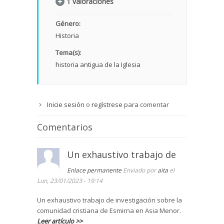
1 valoraciones
Género:
Historia
Tema(s):
historia antigua de la Iglesia
Inicie sesión
o
regístrese
para comentar
Comentarios
Un exhaustivo trabajo de
Enlace permanente
Enviado por
aita
el
Lun, 23/01/2023 - 19:14
Un exhaustivo trabajo de investigación sobre la
comunidad cristiana de Esmirna en Asia Menor.
Leer artículo >>