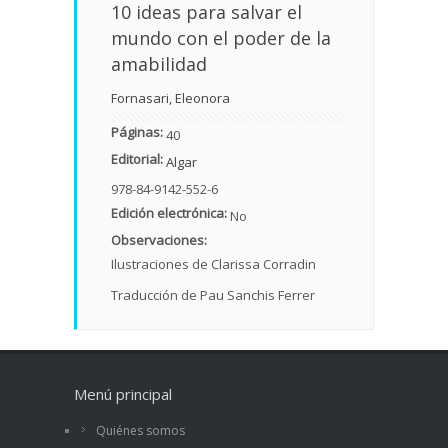
10 ideas para salvar el
mundo con el poder de la
amabilidad
Fornasari, Eleonora
Páginas:
40
Editorial:
Algar
978-84-9142-552-6
Edición electrónica:
No
Observaciones:
Ilustraciones de Clarissa Corradin
Traducción de Pau Sanchis Ferrer
Menú principal
Quiénes somos