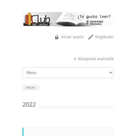
Pasar al contenido principal
Iniciar sesión
Regístrate!
Búsqueda avanzada
Inicio
2022