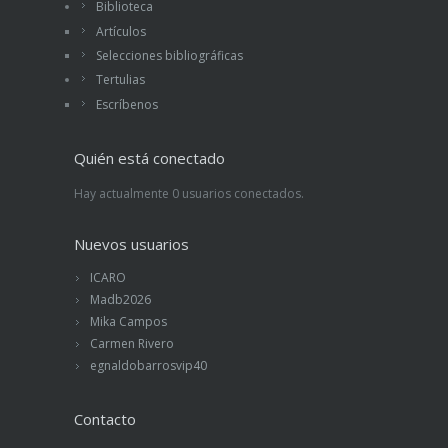
Biblioteca
Artículos
Selecciones bibliográficas
Tertulias
Escríbenos
Quién está conectado
Hay actualmente 0 usuarios conectados.
Nuevos usuarios
ICARO
Madb2026
Mika Campos
Carmen Rivero
egnaldobarrosvip40
Contacto