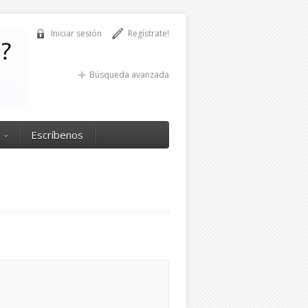
Iniciar sesión
Regístrate!
Búsqueda avanzada
Escríbenos