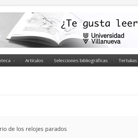
ioteca
Artículos
Selecciones bibliográficas
Tertulias
rio de los relojes parados