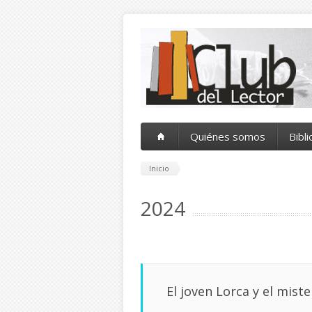
Pasar al contenido principal
Quiénes somos
Bibl
Inicio
2024
El joven Lorca y el miste