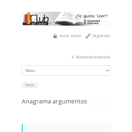
Pasar al contenido principal
Iniciar sesión
Regístrate!
Búsqueda avanzada
Inicio
Anagrama argumentos