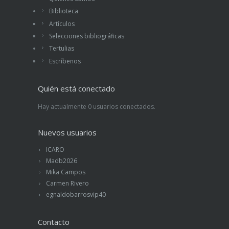
Biblioteca
Artículos
Selecciones bibliográficas
Tertulias
Escríbenos
Quién está conectado
Hay actualmente 0 usuarios conectados.
Nuevos usuarios
ICARO
Madb2026
Mika Campos
Carmen Rivero
egnaldobarrosvip40
Contacto