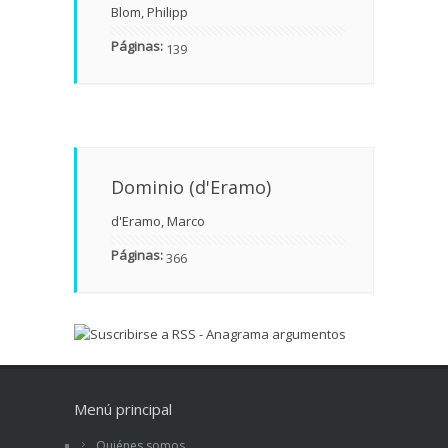
Blom, Philipp
Páginas:
139
Dominio (d'Eramo)
d'Eramo, Marco
Páginas:
366
Menú principal
Quiénes somos