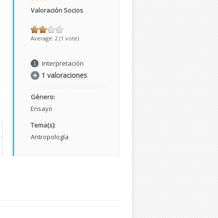
Valoración Socios
Average:
2
(
1
vote)
Interpretación
1 valoraciones
Género:
Ensayo
Tema(s):
Antropología