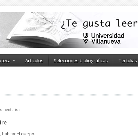
ioteca
Artículos
Selecciones bibliográficas
Tertulias
omentarios
ire
, habitar el cuerpo.