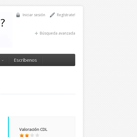
Iniciar sesión
Regístrate!
Búsqueda avanzada
Escríbenos
Valoración CDL