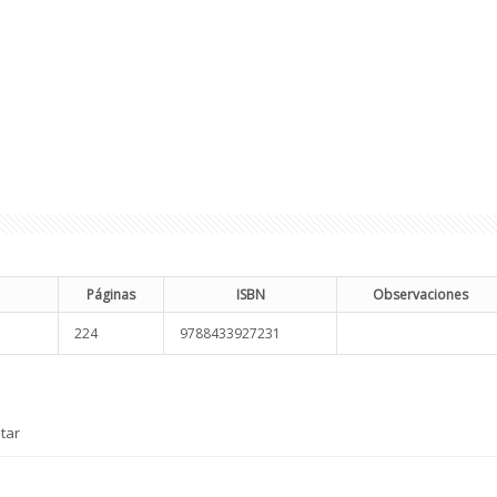
Páginas
ISBN
Observaciones
224
9788433927231
tar