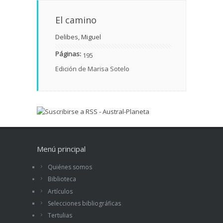
El camino
Delibes, Miguel
Páginas:
195
Edición de Marisa Sotelo
Menú principal
Quiénes somos
Biblioteca
Artículos
Selecciones bibliográficas
Tertulias