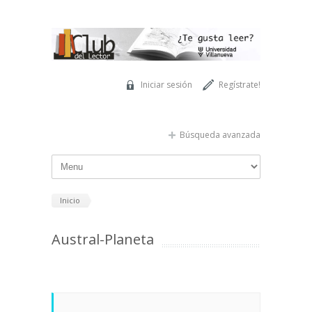
Pasar al contenido principal
Iniciar sesión
Regístrate!
Búsqueda avanzada
Inicio
Austral-Planeta