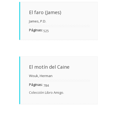
El faro (James)
James, P.D.
Páginas:
525
El motín del Caine
Wouk, Herman
Páginas:
784
Colección Libro Amigo.