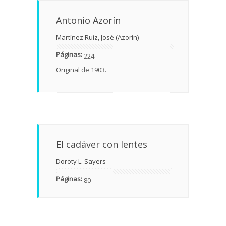
Antonio Azorín
Martínez Ruiz, José (Azorín)
Páginas:
224
Original de 1903.
El cadáver con lentes
Doroty L. Sayers
Páginas:
80