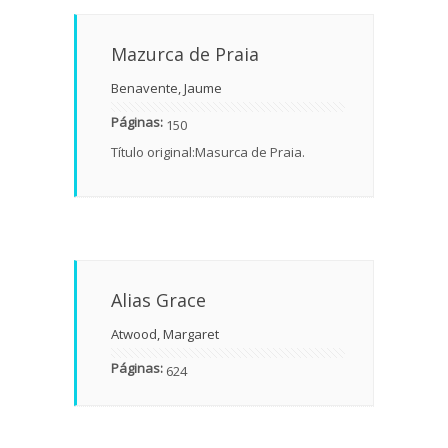
Mazurca de Praia
Benavente, Jaume
Páginas:
150
Título original:Masurca de Praia.
Alias Grace
Atwood, Margaret
Páginas:
624