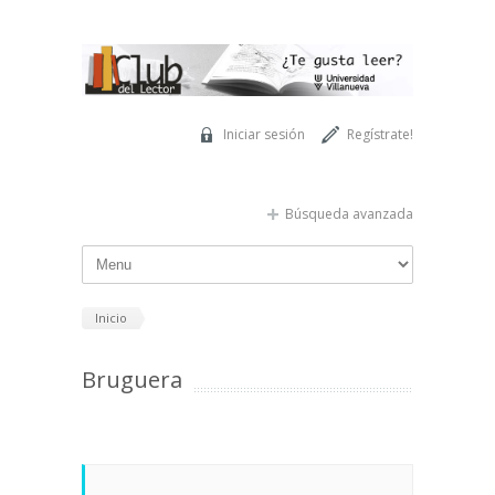
Pasar al contenido principal
Iniciar sesión
Regístrate!
Búsqueda avanzada
Inicio
Bruguera