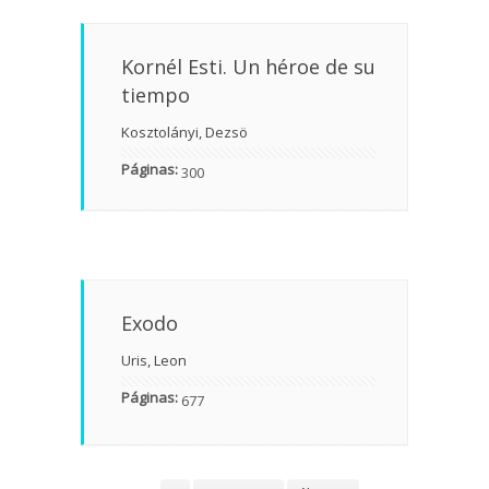
Kornél Esti. Un héroe de su
tiempo
Kosztolányi, Dezsö
Páginas:
300
Exodo
Uris, Leon
Páginas:
677