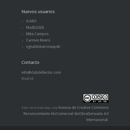
Nuevos usuarios
ICARO
Madb2026
Mika Campos
Carmen Rivero
egnaldobarrosvip40
Contacto
info@clubdellector.com
Madrid
licencia de Creative Commons
Este obra está bajo una
Reconocimiento-NoComercial-SinObraDerivada 4.0
Internacional
.