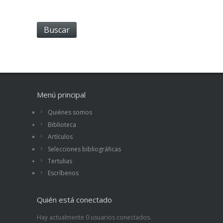
Menú principal
Quiénes somos
Biblioteca
Artículos
Selecciones bibliográficas
Tertulias
Escríbenos
Quién está conectado
Hay actualmente 0 usuarios conectados.