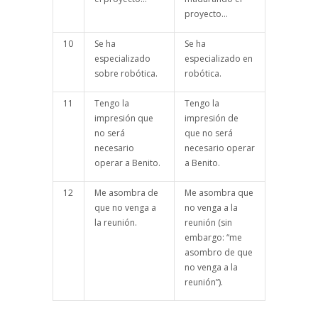
proyecto…
10
Se ha
Se ha
especializado
especializado en
sobre robótica.
robótica.
11
Tengo la
Tengo la
impresión que
impresión de
no será
que no será
necesario
necesario operar
operar a Benito.
a Benito.
12
Me asombra de
Me asombra que
que no venga a
no venga a la
la reunión.
reunión (sin
embargo: “me
asombro de que
no venga a la
reunión”).