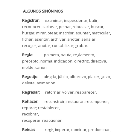
ALGUNOS SINÓNIMOS
Registrar:
examinar, inspeccionar, batir,
reconocer, cachear, peinar, rebuscar, buscar,
hurgar, mirar, otear; inscribir, apuntar, matricular,
fichar, asentar, archivar, anotar; señalar,
recoger, anotar, contabilizar; grabar.
Regla:
palmeta, pauta; reglamento,
precepto, norma, indicación, directriz, directiva,
molde, canon.
Regocijo:
alegría, júbilo, alborozo, placer, gozo,
deleite, animación.
Regresar:
retornar, volver, reaparecer.
Rehacer:
reconstruir, restaurar, recomponer,
reparar; restablecer,
rec
recuperar, reaccionar.
Reinar:
regir, imperar, dominar, predominar,