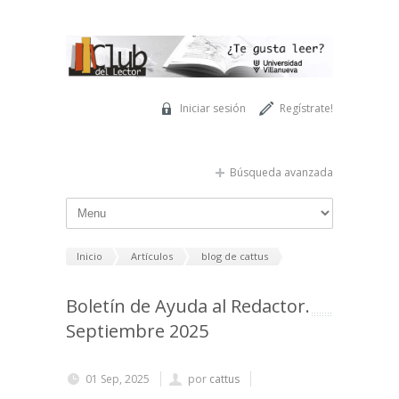
Pasar al contenido principal
Iniciar sesión
Regístrate!
Búsqueda avanzada
Inicio
Artículos
blog de cattus
Boletín de Ayuda al Redactor.
Septiembre 2025
01 Sep, 2025
por
cattus