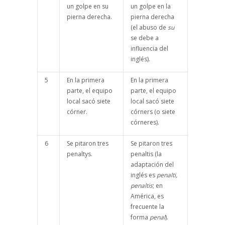
un golpe en su
un golpe en la
pierna derecha.
pierna derecha
(el abuso de
su
se debe a
influencia del
inglés).
5
En la primera
En la primera
parte, el equipo
parte, el equipo
local sacó siete
local sacó siete
córner.
córners (o siete
córneres).
6
Se pitaron tres
Se pitaron tres
penaltys.
penaltis (la
adaptación del
inglés es
penalti,
penaltis
; en
América, es
frecuente la
forma
penal
).