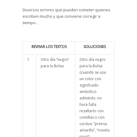
Diversos errores que pueden cometer quienes
escriben mucho y que conviene corregir a
tiempo...
REVISAR LOS TEXTOS
SOLUCIONES
1
Otro día “negro”
Otro día negro
para la Bolsa.
para la Bolsa
(cuando se usa
un color con
significado
simbólico
admitido, no
hace falta
resaltarlo con
comillas o con
cursiva: “prensa
amarilla”, “novela
rosa”).