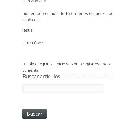
cien años ha
aumentado en más de 160 millones el número de
católicos.
Jesús
Ortiz López
blog de JOL
Inicie sesión
o
regístrese
para
comentar
Buscar artículos