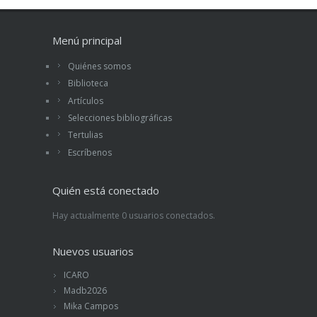
Menú principal
Quiénes somos
Biblioteca
Artículos
Selecciones bibliográficas
Tertulias
Escríbenos
Quién está conectado
Hay actualmente 0 usuarios conectados.
Nuevos usuarios
ICARO
Madb2026
Mika Campos