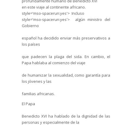
profundamente humano de Benedicto XVI
en este viaje al continente africano.
style='mso-spacerun:yes'> Incluso
style='mso-spacerun:yes'> algún ministro del
Gobierno
español ha decidido enviar más preservativos a
los países
que padecen la plaga del sida. En cambio, el
Papa hablaba al comienzo del viaje
de humanizar la sexualidad, como garantía para
los jóvenes y las
familias africanas.
El Papa
Benedicto XVI ha hablado de la dignidad de las
personas y especialmente de la