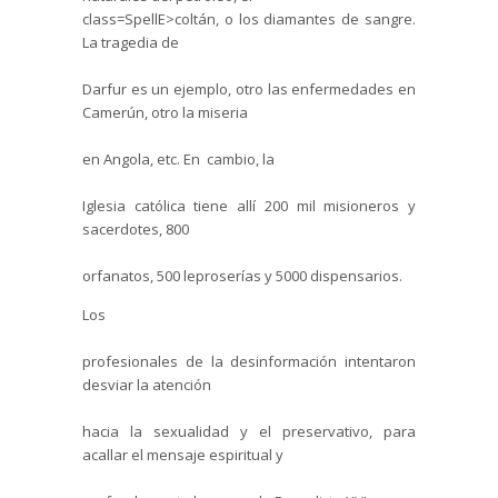
class=SpellE>coltán, o los diamantes de sangre.
La tragedia de
Darfur es un ejemplo, otro las enfermedades en
Camerún, otro la miseria
en Angola, etc. En
cambio, la
Iglesia católica tiene allí 200 mil misioneros y
sacerdotes, 800
orfanatos, 500 leproserías y 5000 dispensarios.
Los
profesionales de la desinformación intentaron
desviar la atención
hacia la sexualidad y el preservativo, para
acallar el mensaje espiritual y