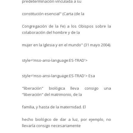
predeterminación vinculada a su
constitución esencial"
(Carta (de la
Congregación de la Fe) a los Obispos sobre la
colaboración del hombre y de la
mujer en la Iglesia y en el mundo" (31 mayo 2004).
style='mso-ansi-language:ES-TRAD'>
style='mso-ansi-language:ES-TRAD'>
Esa
"liberación" biológica lleva consigo una
"liberación" del matrimonio, de la
familia, y hasta de la maternidad.
El
hecho biológico de dar a luz, por ejemplo, no
llevaría consigo necesariamente