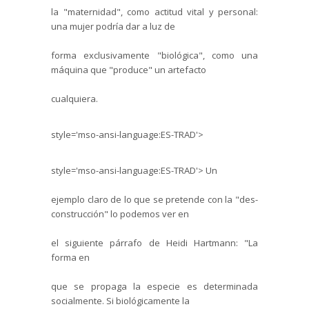
la "maternidad", como actitud vital y personal:
una mujer podría dar a luz de
forma exclusivamente "biológica", como una
máquina que "produce" un artefacto
cualquiera.
style='mso-ansi-language:ES-TRAD'>
style='mso-ansi-language:ES-TRAD'>
Un
ejemplo claro de lo que se pretende con la "des-
construcción" lo podemos ver en
el siguiente párrafo de Heidi
Hartmann
: "La
forma en
que se propaga la especie es determinada
socialmente. Si biológicamente la