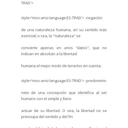
TRAD'>
style='mso-ansi-language:ES-TRAD'>
-negación
de una naturaleza humana, en su sentido más
esencial; o sea, la "naturaleza" se
convierte apenas en unos "datos", que no
indican en absoluto a la libertad
humana el mejor modo de tenerlos en cuenta;
style='mso-ansi-language:ES-TRAD'>
-predominio
neto de una concepción que identifica al ser
humano con el simple y llano
actuar de su libertad. O sea, la libertad no se
preocupa del sentido y del fin