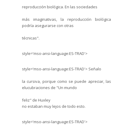
reproducción biológica.
En las sociedades
más imaginativas, la reproducción biológica
podría asegurarse con otras
técnicas".
style='mso-ansi-language:ES-TRAD'>
style='mso-ansi-language:ES-TRAD'>
Señalo
la cursiva, porque como se puede apreciar, las
elucubraciones de "Un mundo
feliz" de
Huxley
no estaban muy lejos de todo esto.
style='mso-ansi-language:ES-TRAD'>