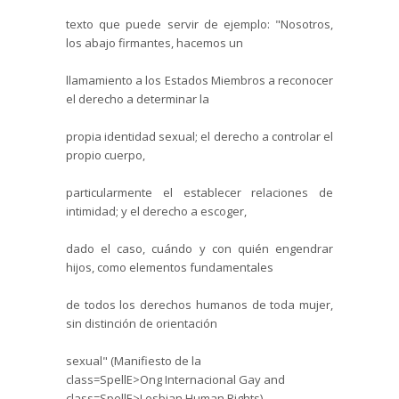
texto que puede servir de ejemplo: "Nosotros,
los abajo firmantes, hacemos un
llamamiento a los Estados Miembros a reconocer
el derecho a determinar la
propia identidad sexual; el derecho a controlar el
propio cuerpo,
particularmente el establecer relaciones de
intimidad; y el derecho a escoger,
dado el caso, cuándo y con quién engendrar
hijos, como elementos fundamentales
de todos los derechos humanos de toda mujer,
sin distinción de orientación
sexual" (Manifiesto de
la
class=SpellE>Ong Internacional Gay
and
class=SpellE>Lesbian Human
Rights
).