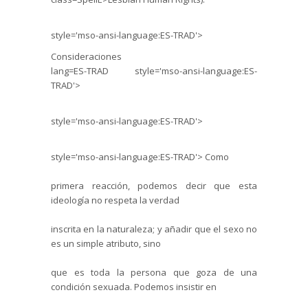
style='mso-ansi-language:ES-TRAD'>
Consideraciones
lang=ES-TRAD style='mso-ansi-language:ES-
TRAD'>
style='mso-ansi-language:ES-TRAD'>
style='mso-ansi-language:ES-TRAD'>
Como
primera reacción, podemos decir que esta
ideología no respeta la verdad
inscrita en la naturaleza; y añadir que el sexo no
es un simple atributo, sino
que es toda la persona que goza de una
condición sexuada. Podemos insistir en