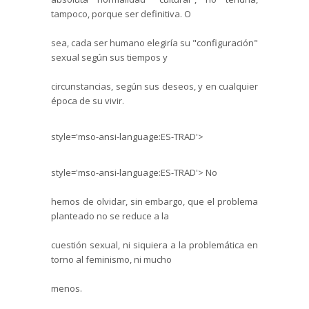
tampoco, porque ser definitiva. O
sea, cada ser humano elegiría su "configuración"
sexual según sus tiempos y
circunstancias, según sus deseos, y en cualquier
época de su vivir.
style='mso-ansi-language:ES-TRAD'>
style='mso-ansi-language:ES-TRAD'>
No
hemos de olvidar, sin embargo, que el problema
planteado no se reduce a la
cuestión sexual, ni siquiera a la problemática en
torno al feminismo, ni mucho
menos.