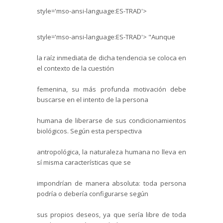
style='mso-ansi-language:ES-TRAD'>
style='mso-ansi-language:ES-TRAD'>
"Aunque
la raíz inmediata de dicha tendencia se coloca en
el contexto de la cuestión
femenina, su más profunda motivación debe
buscarse en el intento de la persona
humana de liberarse de sus condicionamientos
biológicos. Según esta perspectiva
antropológica, la naturaleza humana no lleva en
sí misma características que se
impondrían de manera absoluta: toda persona
podría o debería configurarse según
sus propios deseos, ya que sería libre de toda