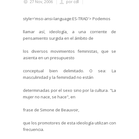
27 Nov, 2006
por
cdl
style='mso-ansi-language:ES-TRAD'>
Podemos
llamar así, ideología, a una corriente de
pensamiento surgida en el ámbito de
los diversos movimientos feministas, que se
asienta en un presupuesto
conceptual bien delimitado. O sea: La
masculinidad y la feminidad no están
determinadas por el sexo sino por la cultura. "La
mujer no nace, se hace", en
frase de
Simone
de
Beauvoir
,
que los promotores de esta ideología utilizan con
frecuencia.