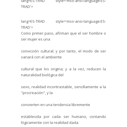
lang=ES-TRAD style='mso-ansi-language:ES-
TRAD'>
lang=ES-TRAD style='mso-ansi-language:ES-
TRAD'>
Como primer paso, afirman que el ser hombre o
ser mujer es una
convicción cultural; y por tanto, el modo de ser
variará con el ambiente
cultural que los origina; y a la vez, reducen la
naturalidad biológica del
sexo, realidad incontrastable, sencillamente a la
"procreación", y la
convierten en
una tendencia libremente
establecida por cada ser humano, contando
lógicamente con la realidad dada.