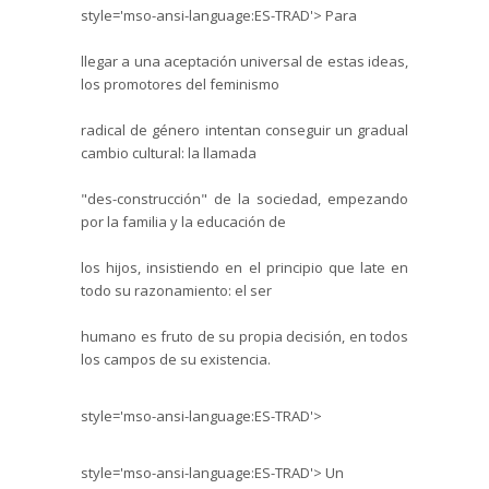
style='mso-ansi-language:ES-TRAD'>
Para
llegar a una aceptación universal de estas ideas,
los promotores del feminismo
radical de género intentan conseguir un gradual
cambio cultural: la llamada
"des-construcción" de la sociedad, empezando
por la familia y la educación de
los hijos, insistiendo en el principio que late en
todo su razonamiento: el ser
humano es fruto de su propia decisión, en todos
los campos de su existencia.
style='mso-ansi-language:ES-TRAD'>
style='mso-ansi-language:ES-TRAD'>
Un