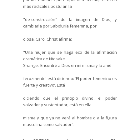
más radicales postulan la
"de-construcción" de la imagen de Dios, y
cambiarla por Sabiduría femenina, por
diosa.
Carol
Christ
afirma:
"Una mujer que se haga eco de la afirmación
dramática de
Ntosake
Shange
: ‘Encontré a Dios en mí misma y la amé
ferozmente’ está diciendo: ‘El poder femenino es
fuerte y creativo’. Está
diciendo que el principio divino, el poder
salvador y sustentador, está en ella
misma y que ya no verá al hombre o a la figura
masculina como salvador".