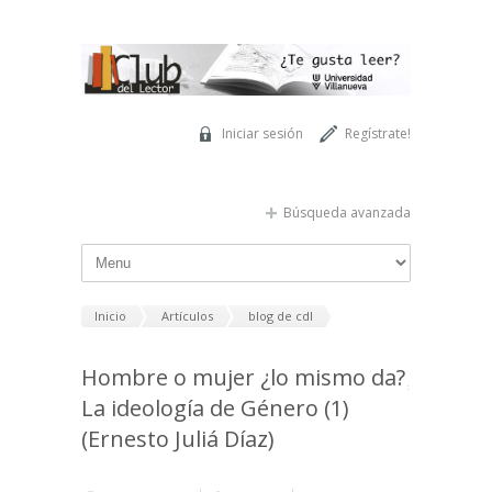
Pasar al contenido principal
Iniciar sesión
Regístrate!
Búsqueda avanzada
Inicio
Artículos
blog de cdl
Hombre o mujer ¿lo mismo da?
La ideología de Género (1)
(Ernesto Juliá Díaz)