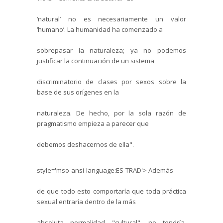
‘natural’ no es necesariamente un valor
‘humano’. La humanidad ha comenzado a
sobrepasar la naturaleza; ya no podemos
justificar la continuación de un sistema
discriminatorio de clases por sexos sobre la
base de sus orígenes en la
naturaleza. De hecho, por la sola razón de
pragmatismo empieza a parecer que
debemos deshacernos de ella".
style='mso-ansi-language:ES-TRAD'>
Además
de que todo esto comportaría que toda práctica
sexual entraría dentro de la más
absoluta normalidad "cultural", no tendría,