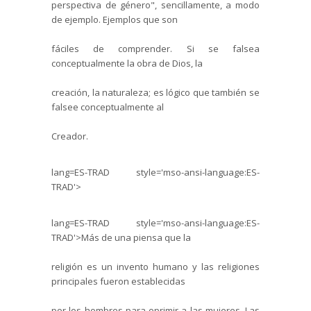
perspectiva de género", sencillamente, a modo
de ejemplo. Ejemplos que son
fáciles de comprender. Si se falsea
conceptualmente la obra de Dios, la
creación, la naturaleza; es lógico que también se
falsee conceptualmente al
Creador.
lang=ES-TRAD style='mso-ansi-language:ES-
TRAD'>
lang=ES-TRAD style='mso-ansi-language:ES-
TRAD'>Más de una piensa que la
religión es un invento humano y las religiones
principales fueron establecidas
por los hombres para oprimir a las mujeres. Las