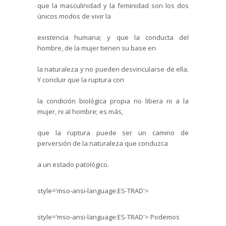
que la masculinidad y la feminidad son los dos
únicos modos de vivir la
existencia humana; y que la conducta del
hombre, de la mujer tienen su base en
la naturaleza y no pueden desvincularse de ella.
Y concluir que la ruptura con
la condición biológica propia no libera ni a la
mujer, ni al hombre; es más,
que la ruptura puede ser un camino de
perversión de la naturaleza que conduzca
a un estado patológico.
style='mso-ansi-language:ES-TRAD'>
style='mso-ansi-language:ES-TRAD'>
Podemos