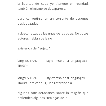
la libertad de cada yo. Aunque en realidad,
también el mismo yo desaparece,
para convertirse en un conjunto de acciones
deslabazadas
y desconectadas las unas de las otras. No pocos
autores hablan de la no
existencia del "sujeto".
lang=ES-TRAD style='mso-ansi-language:ES-
TRAD'>
lang=ES-TRAD style='mso-ansi-language:ES-
TRAD'>Para concluir, una referencia a
algunas consideraciones sobre la religión que
defienden algunas "teólogas de la