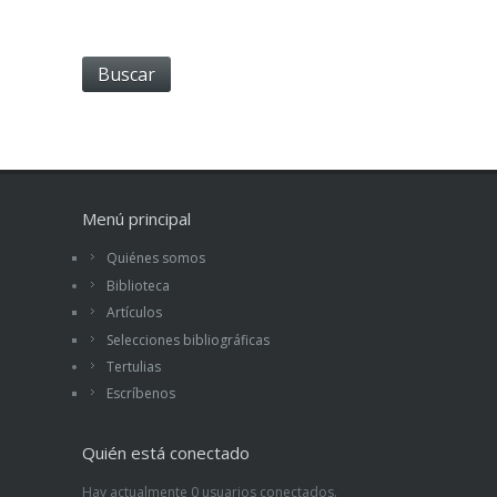
Menú principal
Quiénes somos
Biblioteca
Artículos
Selecciones bibliográficas
Tertulias
Escríbenos
Quién está conectado
Hay actualmente 0 usuarios conectados.