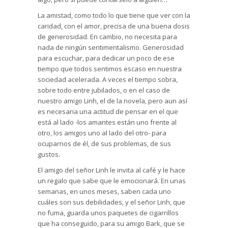
La amistad, como todo lo que tiene que ver con la
caridad, con el amor, precisa de una buena dosis
de generosidad. En cambio, no necesita para
nada de ningún sentimentalismo. Generosidad
para escuchar, para dedicar un poco de ese
tiempo que todos sentimos escaso en nuestra
sociedad acelerada. A veces el tiempo sobra,
sobre todo entre jubilados, o en el caso de
nuestro amigo Linh, el de la novela, pero aun así
es necesaria una actitud de pensar en el que
está al lado -los amantes están uno frente al
otro, los amigos uno al lado del otro- para
ocuparnos de él, de sus problemas, de sus
gustos.
El amigo del señor Linh le invita al café y le hace
un regalo que sabe que le emocionará. En unas
semanas, en unos meses, saben cada uno
cuáles son sus debilidades, y el señor Linh, que
no fuma, guarda unos paquetes de cigarrillos
que ha conseguido, para su amigo Bark, que se