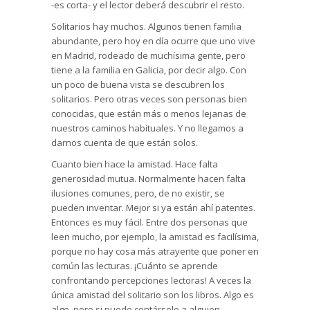
-es corta- y el lector deberá descubrir el resto.
Solitarios hay muchos. Algunos tienen familia
abundante, pero hoy en día ocurre que uno vive
en Madrid, rodeado de muchísima gente, pero
tiene a la familia en Galicia, por decir algo. Con
un poco de buena vista se descubren los
solitarios. Pero otras veces son personas bien
conocidas, que están más o menos lejanas de
nuestros caminos habituales. Y no llegamos a
darnos cuenta de que están solos.
Cuanto bien hace la amistad. Hace falta
generosidad mutua. Normalmente hacen falta
ilusiones comunes, pero, de no existir, se
pueden inventar. Mejor si ya están ahí patentes.
Entonces es muy fácil. Entre dos personas que
leen mucho, por ejemplo, la amistad es facilísima,
porque no hay cosa más atrayente que poner en
común las lecturas. ¡Cuánto se aprende
confrontando percepciones lectoras! A veces la
única amistad del solitario son los libros. Algo es
algo, pero si puede contárselo a alguien…