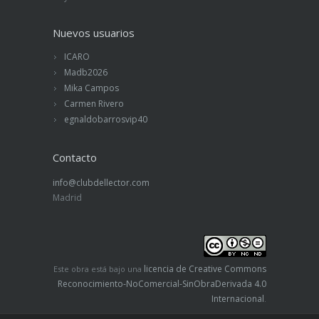
Nuevos usuarios
ICARO
Madb2026
Mika Campos
Carmen Rivero
egnaldobarrosvip40
Contacto
info@clubdellector.com
Madrid
licencia de Creative Commons
Este obra está bajo una
Reconocimiento-NoComercial-SinObraDerivada 4.0
Internacional
.