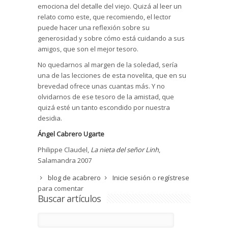
emociona del detalle del viejo. Quizá al leer un
relato como este, que recomiendo, el lector
puede hacer una reflexión sobre su
generosidad y sobre cómo está cuidando a sus
amigos, que son el mejor tesoro.
No quedarnos al margen de la soledad, sería
una de las lecciones de esta novelita, que en su
brevedad ofrece unas cuantas más. Y no
olvidarnos de ese tesoro de la amistad, que
quizá esté un tanto escondido por nuestra
desidia.
Ángel Cabrero Ugarte
Philippe Claudel,
La nieta del señor Linh
,
Salamandra 2007
blog de acabrero
Inicie sesión
o
regístrese
para comentar
Buscar artículos