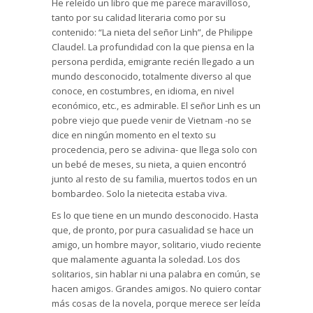
He releído un libro que me parece maravilloso,
tanto por su calidad literaria como por su
contenido: “La nieta del señor Linh”, de Philippe
Claudel. La profundidad con la que piensa en la
persona perdida, emigrante recién llegado a un
mundo desconocido, totalmente diverso al que
conoce, en costumbres, en idioma, en nivel
económico, etc., es admirable. El señor Linh es un
pobre viejo que puede venir de Vietnam -no se
dice en ningún momento en el texto su
procedencia, pero se adivina- que llega solo con
un bebé de meses, su nieta, a quien encontró
junto al resto de su familia, muertos todos en un
bombardeo. Solo la nietecita estaba viva.
Es lo que tiene en un mundo desconocido. Hasta
que, de pronto, por pura casualidad se hace un
amigo, un hombre mayor, solitario, viudo reciente
que malamente aguanta la soledad. Los dos
solitarios, sin hablar ni una palabra en común, se
hacen amigos. Grandes amigos. No quiero contar
más cosas de la novela, porque merece ser leída