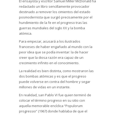
El ensayista y escritor Samuel Miller McDonald ha
redactado un libro sencillamente provocador
destinado a remover los cimientos del estado
posmodernista que surgió precisamente por el
hundimiento de la fe en el progreso tras las
guerras mundiales del siglo XX y la bomba
atómica.
Para empezar, acusará a los ilustrados
franceses de haber engañado al mundo con la
peor idea que se podía inventar: la de hacer
creer que la diosa razón era capaz de un
crecimiento infinito en el conocimiento.
La realidad es bien distinta, como mostraron las
dos bombas atómicas y es que el progreso
puede volverse en contra del hombre y segar
millones de vidas en un instante.
En realidad, san Pablo VI fue quien terminó de
colocar el término progreso en su sitio con
aquella memorable encíclica “Populorum
progressio” (1967) donde hablaba de que el