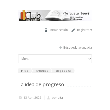
Pasar al contenido principal
Iniciar sesión
Regístrate!
Búsqueda avanzada
Inicio
Artículos
blog de aita
La idea de progreso
13 Abr, 2026
por
aita