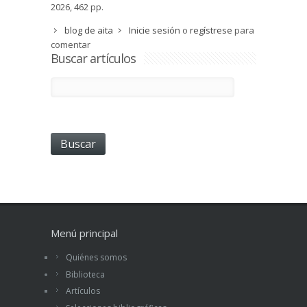
2026, 462 pp.
blog de aita
Inicie sesión
o
regístrese
para
comentar
Buscar artículos
Menú principal
Quiénes somos
Biblioteca
Artículos