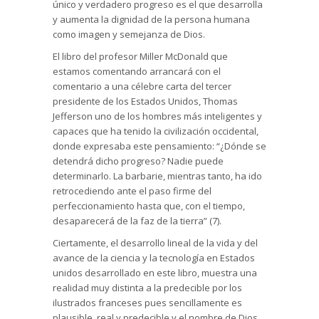
único y verdadero progreso es el que desarrolla
y aumenta la dignidad de la persona humana
como imagen y semejanza de Dios.
El libro del profesor Miller McDonald que
estamos comentando arrancará con el
comentario a una célebre carta del tercer
presidente de los Estados Unidos, Thomas
Jefferson uno de los hombres más inteligentes y
capaces que ha tenido la civilización occidental,
donde expresaba este pensamiento: “¿Dónde se
detendrá dicho progreso? Nadie puede
determinarlo. La barbarie, mientras tanto, ha ido
retrocediendo ante el paso firme del
perfeccionamiento hasta que, con el tiempo,
desaparecerá de la faz de la tierra” (7).
Ciertamente, el desarrollo lineal de la vida y del
avance de la ciencia y la tecnología en Estados
unidos desarrollado en este libro, muestra una
realidad muy distinta a la predecible por los
ilustrados franceses pues sencillamente es
plausible, real y predecible y el nombre de Dios