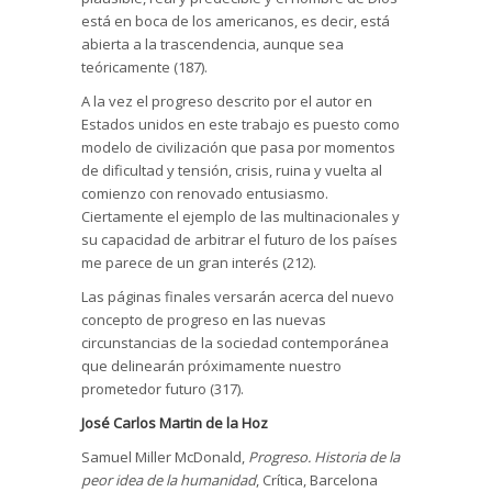
está en boca de los americanos, es decir, está
abierta a la trascendencia, aunque sea
teóricamente (187).
A la vez el progreso descrito por el autor en
Estados unidos en este trabajo es puesto como
modelo de civilización que pasa por momentos
de dificultad y tensión, crisis, ruina y vuelta al
comienzo con renovado entusiasmo.
Ciertamente el ejemplo de las multinacionales y
su capacidad de arbitrar el futuro de los países
me parece de un gran interés (212).
Las páginas finales versarán acerca del nuevo
concepto de progreso en las nuevas
circunstancias de la sociedad contemporánea
que delinearán próximamente nuestro
prometedor futuro (317).
José Carlos Martin de la Hoz
Samuel Miller McDonald,
Progreso. Historia de la
peor idea de la humanidad
, Crítica, Barcelona