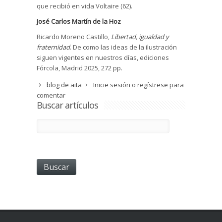
que recibió en vida Voltaire (62).
José Carlos Martín de la Hoz
Ricardo Moreno Castillo,
Libertad, igualdad y
fraternidad
. De como las ideas de la ilustración
siguen vigentes en nuestros días, ediciones
Fórcola, Madrid 2025, 272 pp.
blog de aita
Inicie sesión
o
regístrese
para
comentar
Buscar artículos