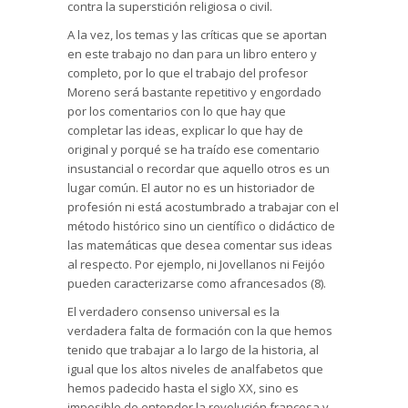
contra la superstición religiosa o civil.
A la vez, los temas y las críticas que se aportan
en este trabajo no dan para un libro entero y
completo, por lo que el trabajo del profesor
Moreno será bastante repetitivo y engordado
por los comentarios con lo que hay que
completar las ideas, explicar lo que hay de
original y porqué se ha traído ese comentario
insustancial o recordar que aquello otros es un
lugar común. El autor no es un historiador de
profesión ni está acostumbrado a trabajar con el
método histórico sino un científico o didáctico de
las matemáticas que desea comentar sus ideas
al respecto. Por ejemplo, ni Jovellanos ni Feijóo
pueden caracterizarse como afrancesados (8).
El verdadero consenso universal es la
verdadera falta de formación con la que hemos
tenido que trabajar a lo largo de la historia, al
igual que los altos niveles de analfabetos que
hemos padecido hasta el siglo XX, sino es
imposible de entender la revolución francesa y