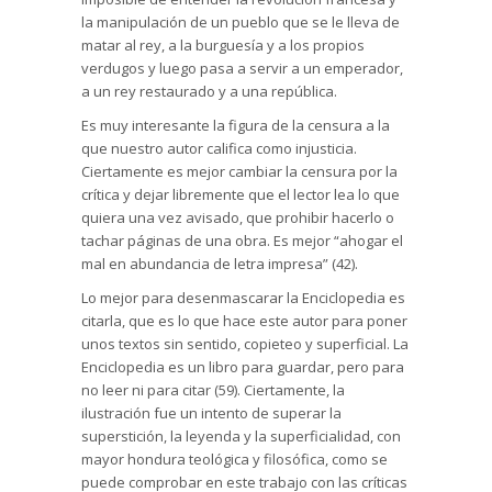
la manipulación de un pueblo que se le lleva de
matar al rey, a la burguesía y a los propios
verdugos y luego pasa a servir a un emperador,
a un rey restaurado y a una república.
Es muy interesante la figura de la censura a la
que nuestro autor califica como injusticia.
Ciertamente es mejor cambiar la censura por la
crítica y dejar libremente que el lector lea lo que
quiera una vez avisado, que prohibir hacerlo o
tachar páginas de una obra. Es mejor “ahogar el
mal en abundancia de letra impresa” (42).
Lo mejor para desenmascarar la Enciclopedia es
citarla, que es lo que hace este autor para poner
unos textos sin sentido, copieteo y superficial. La
Enciclopedia es un libro para guardar, pero para
no leer ni para citar (59). Ciertamente, la
ilustración fue un intento de superar la
superstición, la leyenda y la superficialidad, con
mayor hondura teológica y filosófica, como se
puede comprobar en este trabajo con las críticas