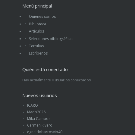
Menú principal
Quiénes somos
Biblioteca
Artículos
Selecciones bibliográficas
Tertulias
Escríbenos
Quién está conectado
Hay actualmente 0 usuarios conectados.
Nuevos usuarios
ICARO
Madb2026
Mika Campos
Carmen Rivero
egnaldobarrosvip40