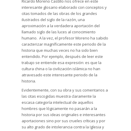
Ricardo Moreno Castillo nos ofrece en este
interesante glosario elaborado con conceptos y
citas tomados de las obras de los grandes
ilustrados del siglo de la razón, una
aproximación a la verdadera aportación del
llamado siglo de las luces al conocimiento
humano. A la vez, el profesor Moreno ha sabido
caracterizar magníficamente este periodo de la
historia que muchas veces no ha sido bien
entendido. Por ejemplo, después de leer este
trabajo se entiende esa expresión: es que la
cultura china o la civilización islámica no han
atravesado este interesante periodo de la
historia.
Evidentemente, con su obra y sus comentarios a
las citas escogidas muestra claramente la
escasa categoría intelectual de aquellos
hombres que lógicamente no pasarán a la
historia por sus ideas originales e interesantes
aportaciones sino por sus crueles críticas y por
su alto grado de intolerancia contra la Iglesia y