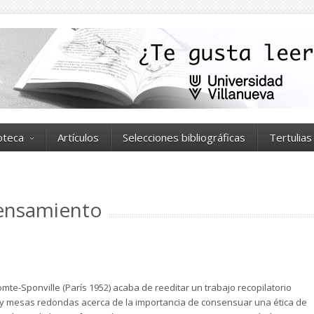
ioteca
Artículos
Selecciones bibliográficas
Tertulias
pensamiento
mte-Sponville (París 1952) acaba de reeditar un trabajo recopilatorio
s y mesas redondas acerca de la importancia de consensuar una ética de