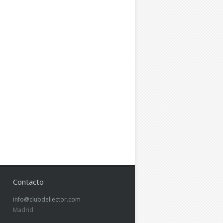
Contacto
info@clubdellector.com
Madrid