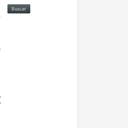
s
s
a
a
s