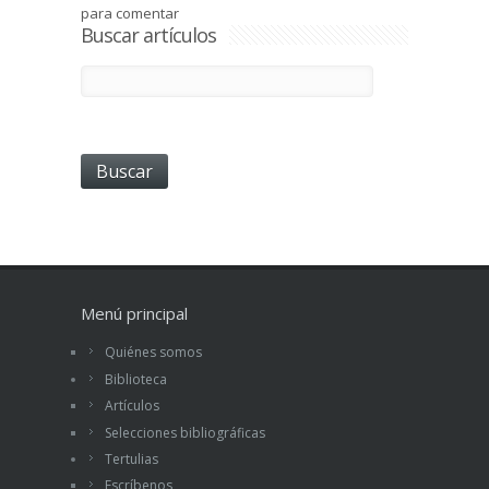
para comentar
Buscar artículos
Menú principal
Quiénes somos
Biblioteca
Artículos
Selecciones bibliográficas
Tertulias
Escríbenos