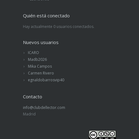
Quién está conectado
Hay actualmente 0 usuarios conectados.
Nuevos usuarios
ICARO
Madb2026
Mika Campos
Carmen Rivero
egnaldobarrosvip40
Contacto
info@clubdellector.com
Madrid