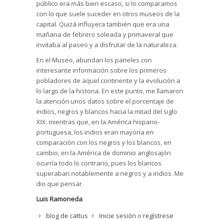
público era más bien escaso, si lo comparamos
con lo que suele suceder en otros museos de la
capital. Quizá influyera también que era una
mañana de febrero soleada y primaveral que
invitaba al paseo y a disfrutar de la naturaleza.
En el Museo, abundan los paneles con
interesante información sobre los primeros
pobladores de aquel continente y la evolución a
lo largo de la historia. En este punto, me llamaron
la atención unos datos sobre el porcentaje de
indios, negros y blancos hacia la mitad del siglo
XIX: mientras que, en la América hispano-
portuguesa, los indios eran mayoría en
comparación con los negros y los blancos, en
cambio, en la América de dominio anglosajón
ocurría todo lo contrario, pues los blancos
superaban notablemente a negros y a indios. Me
dio que pensar.
Luis Ramoneda
blog de cattus
Inicie sesión
o
regístrese