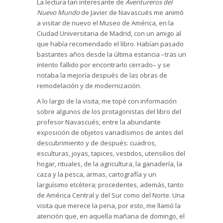
La lectura tan interesante de
Aventureros del
Nuevo Mundo
de Javier de Navascués me animó
a visitar de nuevo el Museo de América, en la
Ciudad Universitaria de Madrid, con un amigo al
que había recomendado el libro. Habían pasado
bastantes años desde la última estancia –tras un
intento fallido por encontrarlo cerrado– y se
notaba la mejoría después de las obras de
remodelación y de modernización.
A lo largo de la visita, me topé con información
sobre algunos de los protagonistas del libro del
profesor Navascués, entre la abundante
exposición de objetos variadísimos de antes del
descubrimiento y de después: cuadros,
esculturas, joyas, tapices, vestidos, utensilios del
hogar, rituales, de la agricultura, la ganadería, la
caza y la pesca, armas, cartografía y un
larguísimo etcétera; procedentes, además, tanto
de América Central y del Sur como del Norte. Una
visita que merece la pena, por esto, me llamó la
atención que, en aquella mañana de domingo, el