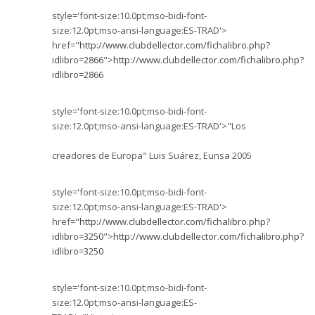
style='font-size:10.0pt;mso-bidi-font-
size:12.0pt;mso-ansi-language:ES-TRAD'>
href="
http://www.clubdellector.com/fichalibro.php?
idlibro=2866
">
http://www.clubdellector.com/fichalibro.php?
idlibro=2866
style='font-size:10.0pt;mso-bidi-font-
size:12.0pt;mso-ansi-language:ES-TRAD'>"Los
creadores de Europa" Luis Suárez, Eunsa 2005
style='font-size:10.0pt;mso-bidi-font-
size:12.0pt;mso-ansi-language:ES-TRAD'>
href="
http://www.clubdellector.com/fichalibro.php?
idlibro=3250
">
http://www.clubdellector.com/fichalibro.php?
idlibro=3250
style='font-size:10.0pt;mso-bidi-font-
size:12.0pt;mso-ansi-language:ES-