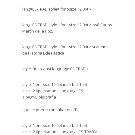
lang=ES-TRAD style='font-size:12.0pt'>
lang=ES-TRAD style='font-size:12.0pt'>José Carlos
Martín de la Hoz.
lang=ES-TRAD style='font-size:12.0pt'>Academia
de Historia Eclesiástica
style='mso-ansi-language:ES-TRAD'>
style='font-size:10.0pt;mso-bidi-font-
size:12.0pt;mso-ansi-language:ES-
TRAD'>Bibliografía
que se puede consultar en CDL:
style='font-size:10.0pt;mso-bidi-font-
size:12.0pt;mso-ansi-language:ES-TRAD'>