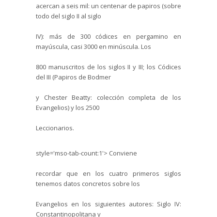
acercan a seis mil: un centenar de papiros (sobre
todo del siglo II al siglo
IV): más de 300 códices en pergamino en
mayúscula, casi 3000 en minúscula. Los
800 manuscritos de los siglos II y III; los Códices
del III (Papiros de Bodmer
y Chester Beatty: colección completa de los
Evangelios) y los 2500
Leccionarios.
style='mso-tab-count:1'>
Conviene
recordar que en los cuatro primeros siglos
tenemos datos concretos sobre los
Evangelios en los siguientes autores: Siglo IV:
Constantinopolitana y