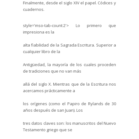
Finalmente, desde el siglo XIV el papel. Códices y
cuadernos.
style='mso-tab-count:2'> Lo primero que
impresiona es la
alta fiabilidad de la Sagrada Escritura. Superior a
cualquier libro de la
Antigüedad, la mayoría de los cuales proceden
de tradiciones que no van más
allá del siglo X. Mientras que de la Escritura nos
acercamos prácticamente a
los orígenes (como el Papiro de Rylands de 30
años después de san Juan). Los
tres datos claves son: los manuscritos del Nuevo
Testamento griego que se