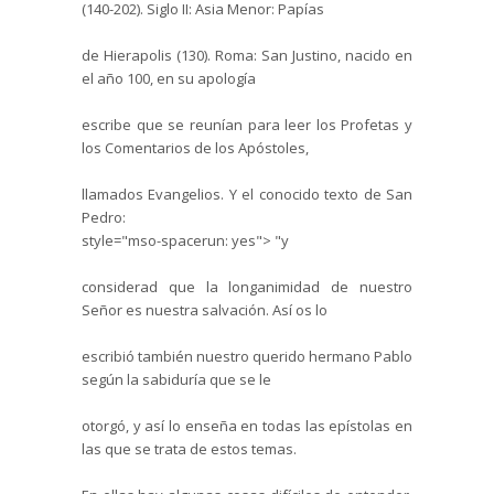
(140-202).
Siglo II: Asia Menor: Papías
de Hierapolis (130). Roma: San Justino, nacido en
el año 100, en su apología
escribe que se reunían para leer los Profetas y
los Comentarios de los Apóstoles,
llamados Evangelios. Y el conocido texto de San
Pedro:
style="mso-spacerun: yes"> "
y
considerad que la longanimidad de nuestro
Señor es nuestra salvación. Así os lo
escribió también nuestro querido hermano Pablo
según la sabiduría que se le
otorgó, y así lo enseña en todas las epístolas en
las que se trata de estos temas.