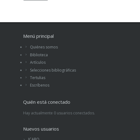
Menú principal
Quiénes somos
Biblioteca
Artículos
Selecciones bibliográficas
Tertulias
Escríbenos
Quién está conectado
Hay actualmente 0 usuarios conectados.
Nuevos usuarios
ICARO