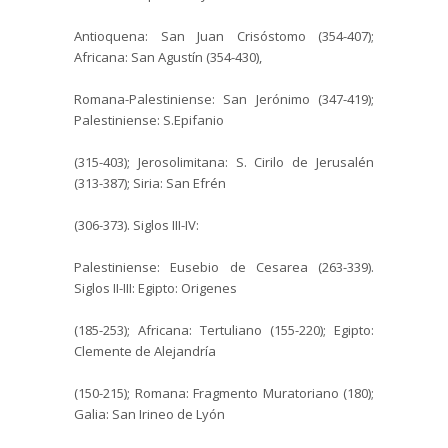
Antioquena: San Juan Crisóstomo (354-407);
Africana: San Agustín (354-430),
Romana-Palestiniense: San Jerónimo (347-419);
Palestiniense: S.Epifanio
(315-403); Jerosolimitana: S. Cirilo de Jerusalén
(313-387); Siria: San Efrén
(306-373).
Siglos III-IV:
Palestiniense: Eusebio de Cesarea (263-339).
Siglos II-III: Egipto: Origenes
(185-253); Africana: Tertuliano (155-220); Egipto:
Clemente de Alejandría
(150-215); Romana: Fragmento Muratoriano (180);
Galia: San Irineo de Lyón