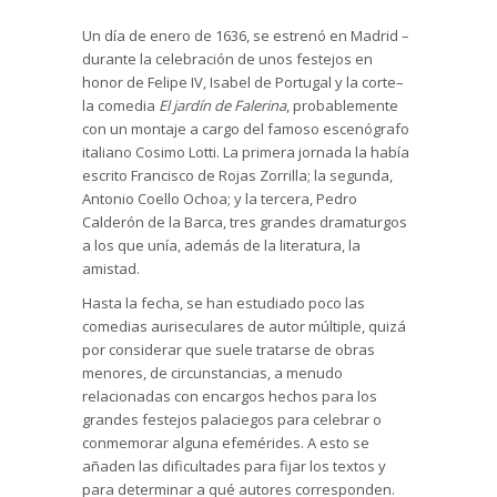
Un día de enero de 1636, se estrenó en Madrid –
durante la celebración de unos festejos en
honor de Felipe IV, Isabel de Portugal y la corte–
la comedia
El jardín de Falerina
, probablemente
con un montaje a cargo del famoso escenógrafo
italiano Cosimo Lotti. La primera jornada la había
escrito Francisco de Rojas Zorrilla; la segunda,
Antonio Coello Ochoa; y la tercera, Pedro
Calderón de la Barca, tres grandes dramaturgos
a los que unía, además de la literatura, la
amistad.
Hasta la fecha, se han estudiado poco las
comedias auriseculares de autor múltiple, quizá
por considerar que suele tratarse de obras
menores, de circunstancias, a menudo
relacionadas con encargos hechos para los
grandes festejos palaciegos para celebrar o
conmemorar alguna efemérides. A esto se
añaden las dificultades para fijar los textos y
para determinar a qué autores corresponden.