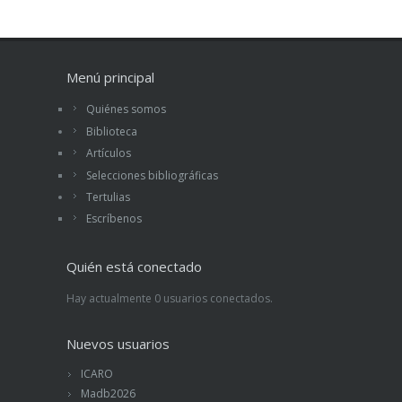
Menú principal
Quiénes somos
Biblioteca
Artículos
Selecciones bibliográficas
Tertulias
Escríbenos
Quién está conectado
Hay actualmente 0 usuarios conectados.
Nuevos usuarios
ICARO
Madb2026