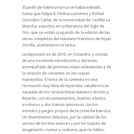
El jardín de Falerina
nunca se había editado,
hasta que Felipe B. Pedraza Jiménez y Rafael
González Cañal, de la Universidad de Castilla-La
Mancha, expertos en la literatura del Siglo de
Oro, que se están ocupando de la edición de las
obras completas del toledano Francisco de Rojas
Zorrilla, acometieron la tarea.
La impresión es de 2010, en Octaedro, y consta
de una excelente introducción y del texto,
acompañado de precisas notas aclaratorias y de
la relación de variantes en las copias
manejadas. El tema de la comedia es una
recreación muy libre de leyendas caballerescas
sacadas de los renacentistas italianos Ariosto y
Boiardo, con encantamientos, buenos efectos
escénicos y dos tramas amorosas con los
enredos y juegos propios de la comedia barroca.
Un divertimento delicioso, por la calidad de los
versos de los tres autores y por los toques de
imaginación, humor y realismo, que no faltan,