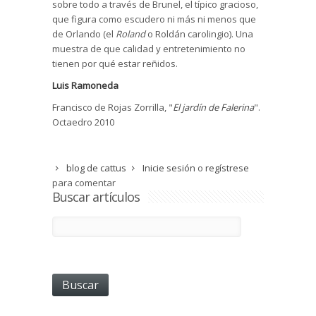
sobre todo a través de Brunel, el típico gracioso,
que figura como escudero ni más ni menos que
de Orlando (el
Roland
o Roldán carolingio). Una
muestra de que calidad y entretenimiento no
tienen por qué estar reñidos.
Luis Ramoneda
Francisco de Rojas Zorrilla, "
El jardín de Falerina
".
Octaedro 2010
blog de cattus
Inicie sesión
o
regístrese
para comentar
Buscar artículos