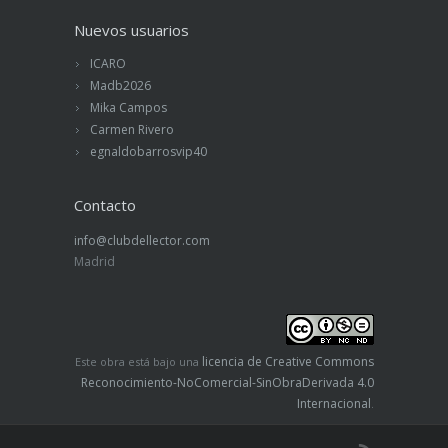
Nuevos usuarios
ICARO
Madb2026
Mika Campos
Carmen Rivero
egnaldobarrosvip40
Contacto
info@clubdellector.com
Madrid
licencia de Creative Commons
Este obra está bajo una
Reconocimiento-NoComercial-SinObraDerivada 4.0
Internacional
.