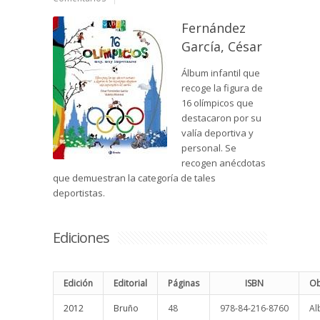
Fernández
García, César
Álbum infantil que
recoge la figura de
16 olímpicos que
destacaron por su
valía deportiva y
personal. Se
recogen anécdotas
que demuestran la categoría de tales
deportistas.
Ediciones
Edición
Editorial
Páginas
ISBN
Ob
2012
Bruño
48
978-84-216-8760
Al