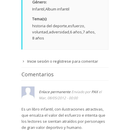
Género:
Infantil
Album infantil
Tema(s):
historia del deporte
esfuerzo
voluntad
adversidad
6 años
7 años
8 años
Inicie sesión
o
regístrese
para comentar
Comentarios
Enlace permanente
Enviado por
PAX
el
Mar, 08/05/2012 - 00:00
Es un libro infantil, con ilustraciones atractivas,
que ensalza el valor del esfuerzo e intenta que
los lectores se sientan atraídos por personajes
de gran valor deportivo y humano.