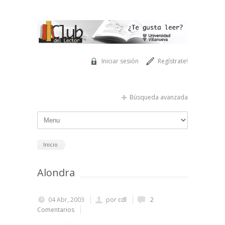
Pasar al contenido principal
Iniciar sesión
Regístrate!
Búsqueda avanzada
Inicio
Alondra
04 Abr, 2003
por
cdl
2
Comentarios