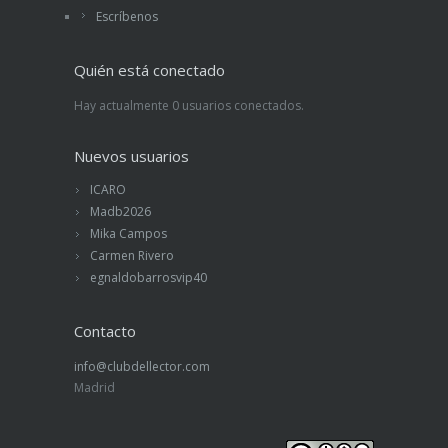
Escríbenos
Quién está conectado
Hay actualmente 0 usuarios conectados.
Nuevos usuarios
ICARO
Madb2026
Mika Campos
Carmen Rivero
egnaldobarrosvip40
Contacto
info@clubdellector.com
Madrid