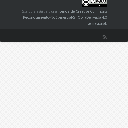
licencia de Creative Commons
Este obra está bajo una
Reconocimiento-NoComercial-SinObraDerivada 4.0
Internacional
.