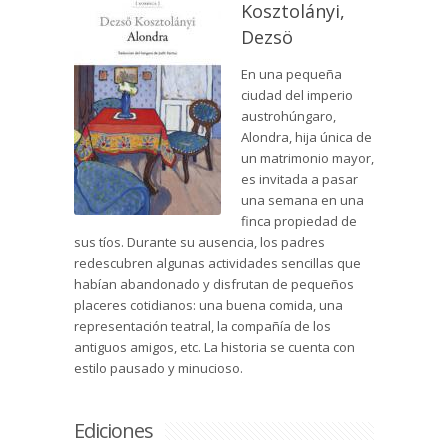
Kosztolányi,
Dezsö
En una pequeña
ciudad del imperio
austrohúngaro,
Alondra, hija única de
un matrimonio mayor,
es invitada a pasar
una semana en una
finca propiedad de
sus tíos. Durante su ausencia, los padres
redescubren algunas actividades sencillas que
habían abandonado y disfrutan de pequeños
placeres cotidianos: una buena comida, una
representación teatral, la compañía de los
antiguos amigos, etc. La historia se cuenta con
estilo pausado y minucioso.
Ediciones