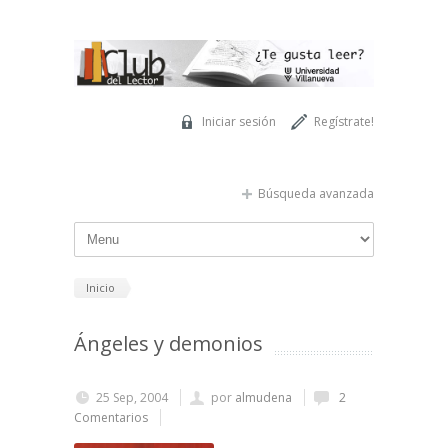
Pasar al contenido principal
Iniciar sesión
Regístrate!
Búsqueda avanzada
Inicio
Ángeles y demonios
25 Sep, 2004
por
almudena
2
Comentarios