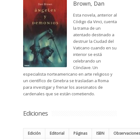
Brown, Dan
Esta novela, anterior al
Código da Vinci, cuenta
la trama de un
atentado destinado a
destruir la Ciudad del
Vaticano cuando en su
interior se está
celebrando un
Cónclave. Un
especialista norteamericano en arte religioso y
un científico de Ginebra se trasladan a Roma
para investigar y frenar los asesinatos de
cardenales que se están cometiendo.
Ediciones
Edición
Editorial
Páginas
ISBN
Observacione