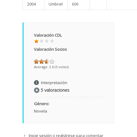
2004
Umbriel
606
Valoración CDL
Valoración Socios
Average:
2.6
(
5
votes)
Interpretación
5 valoraciones
Género:
Novela
Inicie sesión
o
regístrese
para comentar