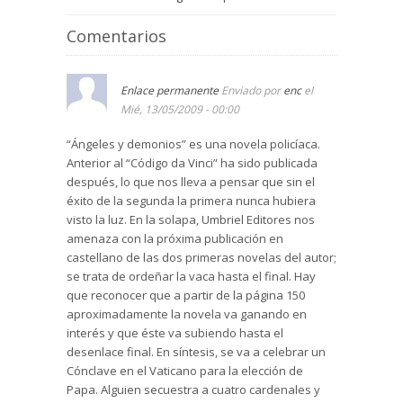
Comentarios
Enlace permanente
Enviado por
enc
el
Mié, 13/05/2009 - 00:00
“Ángeles y demonios” es una novela policíaca.
Anterior al “Código da Vinci” ha sido publicada
después, lo que nos lleva a pensar que sin el
éxito de la segunda la primera nunca hubiera
visto la luz. En la solapa, Umbriel Editores nos
amenaza con la próxima publicación en
castellano de las dos primeras novelas del autor;
se trata de ordeñar la vaca hasta el final. Hay
que reconocer que a partir de la página 150
aproximadamente la novela va ganando en
interés y que éste va subiendo hasta el
desenlace final. En síntesis, se va a celebrar un
Cónclave en el Vaticano para la elección de
Papa. Alguien secuestra a cuatro cardenales y