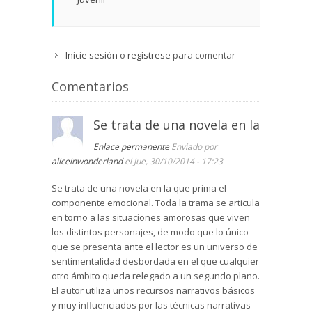
Inicie sesión
o
regístrese
para comentar
Comentarios
Se trata de una novela en la
Enlace permanente
Enviado por
aliceinwonderland
el Jue, 30/10/2014 - 17:23
Se trata de una novela en la que prima el
componente emocional. Toda la trama se articula
en torno a las situaciones amorosas que viven
los distintos personajes, de modo que lo único
que se presenta ante el lector es un universo de
sentimentalidad desbordada en el que cualquier
otro ámbito queda relegado a un segundo plano.
El autor utiliza unos recursos narrativos básicos
y muy influenciados por las técnicas narrativas