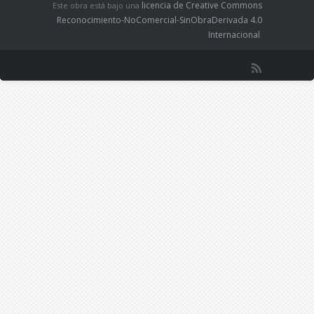
licencia de Creative Commons
Este obra está bajo una
Reconocimiento-NoComercial-SinObraDerivada 4.0
Internacional
.