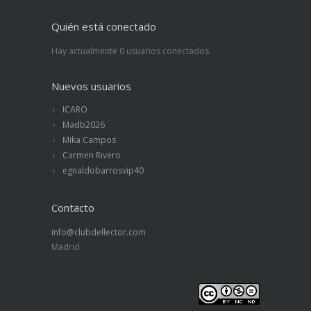
Quién está conectado
Hay actualmente 0 usuarios conectados.
Nuevos usuarios
ICARO
Madb2026
Mika Campos
Carmen Rivero
egnaldobarrosvip40
Contacto
info@clubdellector.com
Madrid