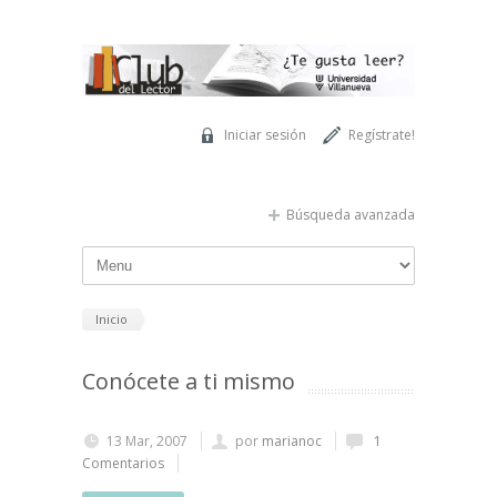
Pasar al contenido principal
Iniciar sesión
Regístrate!
Búsqueda avanzada
Inicio
Conócete a ti mismo
13 Mar, 2007
por
marianoc
1
Comentarios