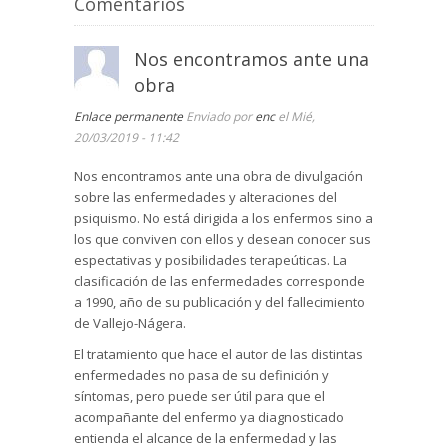
Comentarios
Nos encontramos ante una
obra
Enlace permanente
Enviado por
enc
el Mié,
20/03/2019 - 11:42
Nos encontramos ante una obra de divulgación
sobre las enfermedades y alteraciones del
psiquismo. No está dirigida a los enfermos sino a
los que conviven con ellos y desean conocer sus
espectativas y posibilidades terapeúticas. La
clasificación de las enfermedades corresponde
a 1990, año de su publicación y del fallecimiento
de Vallejo-Nágera.
El tratamiento que hace el autor de las distintas
enfermedades no pasa de su definición y
síntomas, pero puede ser útil para que el
acompañante del enfermo ya diagnosticado
entienda el alcance de la enfermedad y las