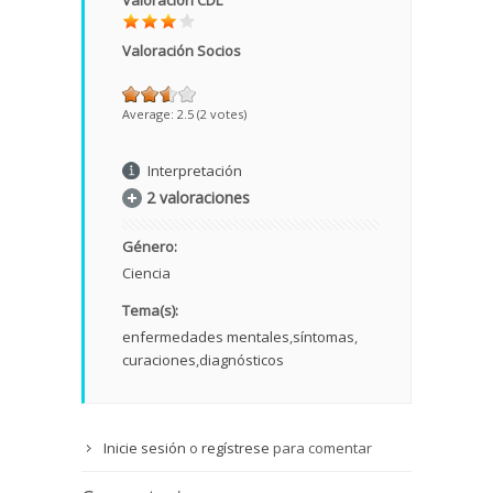
Valoración CDL
Valoración Socios
Average:
2.5
(
2
votes)
Interpretación
2 valoraciones
Género:
Ciencia
Tema(s):
enfermedades mentales
síntomas
curaciones
diagnósticos
Inicie sesión
o
regístrese
para comentar