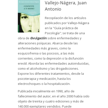
Vallejo-Nágera, Juan
Antonio
Recopilación de los artículos
publicados por Vallejo-Nágera
en la "Guía práctica de
Psicología"; se trata de una
obra de
divulgación
sobre enfermedades y
alteraciones psíquicas. Abarca desde las
enfermedades más graves, como la
esquizofrenia o las psicosis, a las más
corrientes, como la depresión o la disfunción
erectil. Aborda las enfermedades autoinducidas,
como el alcoholismo y las drogadicciones.
Expone los diferentes tratamientos, desde la
psicoterapia y medicación, hasta los
electrochoques o la hospitalización.
Publicada inicialmente en 1990, año de
fallecimiento del autor, en el año 2000 había sido
objeto de treinta y cuatro ediciones y más de
140.000 ejemplares vendidos. Puede