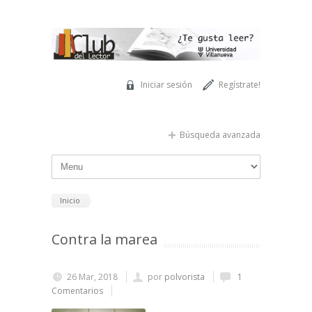
Pasar al contenido principal
Iniciar sesión
Regístrate!
Búsqueda avanzada
Inicio
Contra la marea
26 Mar, 2018
por
polvorista
1
Comentarios