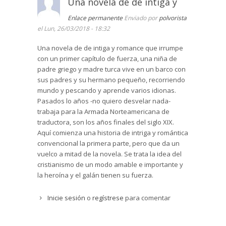
Una novela de de intiga y
Enlace permanente
Enviado por
polvorista
el Lun, 26/03/2018 - 18:32
Una novela de de intiga y romance que irrumpe
con un primer capítulo de fuerza, una niña de
padre griego y madre turca vive en un barco con
sus padres y su hermano pequeño, recorriendo
mundo y pescando y aprende varios idionas.
Pasados lo años -no quiero desvelar nada-
trabaja para la Armada Norteamericana de
traductora, son los años finales del siglo XIX.
Aquí comienza una historia de intriga y romántica
convencional la primera parte, pero que da un
vuelco a mitad de la novela. Se trata la idea del
cristianismo de un modo amable e importante y
la heroína y el galán tienen su fuerza.
Inicie sesión
o
regístrese
para comentar