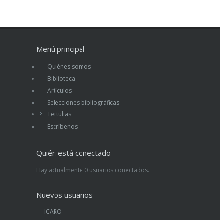
Menú principal
Quiénes somos
Biblioteca
Artículos
Selecciones bibliográficas
Tertulias
Escríbenos
Quién está conectado
Hay actualmente 0 usuarios conectados.
Nuevos usuarios
ICARO