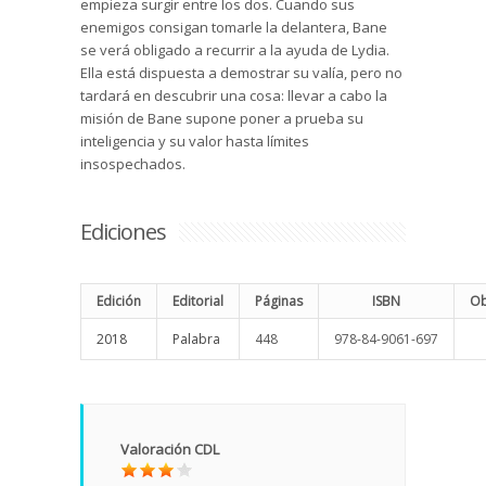
empieza surgir entre los dos. Cuando sus
enemigos consigan tomarle la delantera, Bane
se verá obligado a recurrir a la ayuda de Lydia.
Ella está dispuesta a demostrar su valía, pero no
tardará en descubrir una cosa: llevar a cabo la
misión de Bane supone poner a prueba su
inteligencia y su valor hasta límites
insospechados.
Ediciones
Edición
Editorial
Páginas
ISBN
Ob
2018
Palabra
448
978-84-9061-697
Valoración CDL