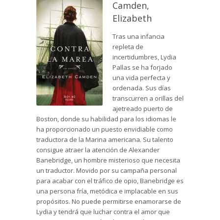
Camden,
Elizabeth
Tras una infancia
repleta de
incertidumbres, Lydia
Pallas se ha forjado
una vida perfecta y
ordenada. Sus días
transcurren a orillas del
ajetreado puerto de
Boston, donde su habilidad para los idiomas le
ha proporcionado un puesto envidiable como
traductora de la Marina americana. Su talento
consigue atraer la atención de Alexander
Banebridge, un hombre misterioso que necesita
un traductor. Movido por su campaña personal
para acabar con el tráfico de opio, Banebridge es
una persona fría, metódica e implacable en sus
propósitos. No puede permitirse enamorarse de
Lydia y tendrá que luchar contra el amor que