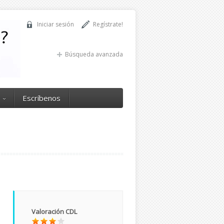
Iniciar sesión
Regístrate!
Búsqueda avanzada
Escríbenos
Valoración CDL