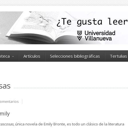
ioteca
Artículos
Selecciones bibliográficas
Tertulias
sas
omentarios
mily
ascosas
, única novela de Emily Bronte, es todo un clásico de la literatura