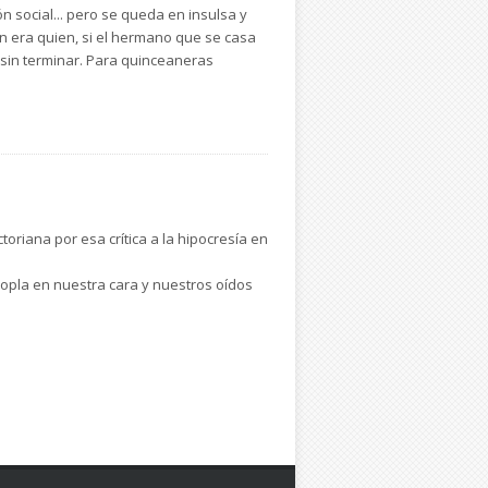
 social... pero se queda en insulsa y
n era quien, si el hermano que se casa
 sin terminar. Para quinceaneras
oriana por esa crítica a la hipocresía en
sopla en nuestra cara y nuestros oídos