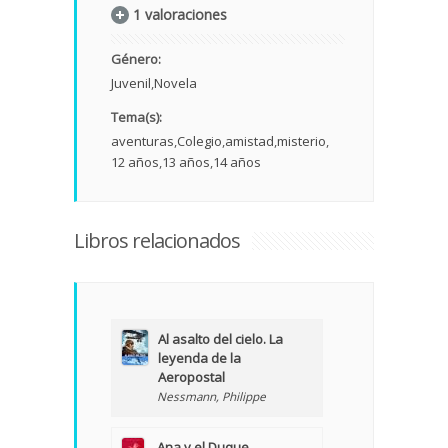
1 valoraciones
Género:
Juvenil
Novela
Tema(s):
aventuras
Colegio
amistad
misterio
12 años
13 años
14 años
Libros relacionados
Al asalto del cielo. La
leyenda de la
Aeropostal
Nessmann, Philippe
Ana y el Duque.