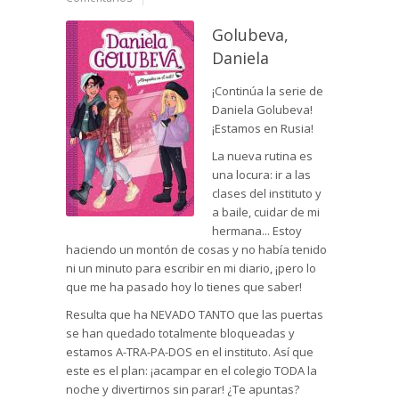
Golubeva,
Daniela
¡Continúa la serie de
Daniela Golubeva!
¡Estamos en Rusia!
La nueva rutina es
una locura: ir a las
clases del instituto y
a baile, cuidar de mi
hermana... Estoy
haciendo un montón de cosas y no había tenido
ni un minuto para escribir en mi diario, ¡pero lo
que me ha pasado hoy lo tienes que saber!
Resulta que ha NEVADO TANTO que las puertas
se han quedado totalmente bloqueadas y
estamos A-TRA-PA-DOS en el instituto. Así que
este es el plan: ¡acampar en el colegio TODA la
noche y divertirnos sin parar! ¿Te apuntas?