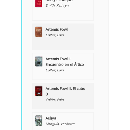
Smith, Kathryn
Artemis Fowl
Colfer, Eoin
Artemis Fowl II.
Encuentro en el Ártico
Colfer, Eoin
Artemis Fowl III. El cubo
B
Colfer, Eoin
Auliya
Murguía, Verónica