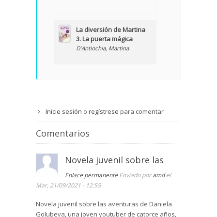
La diversión de Martina
3. La puerta mágica
D'Antiochia, Martina
Inicie sesión
o
regístrese
para comentar
Comentarios
Novela juvenil sobre las
Enlace permanente
Enviado por
amd
el
Mar, 21/09/2021 - 12:55
Novela juvenil sobre las aventuras de Daniela
Golubeva, una joven youtuber de catorce años,