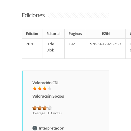
Ediciones
Edición
Editorial
Páginas
ISBN
2020
B de
192
978-84-17921-21-7
Blok
Valoración CDL
Valoración Socios
Average:
3
(
1
vote)
Interpretación