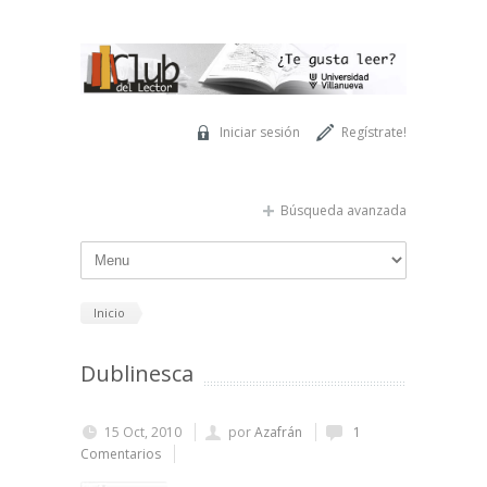
Pasar al contenido principal
Iniciar sesión
Regístrate!
Búsqueda avanzada
Inicio
Dublinesca
15 Oct, 2010
por
Azafrán
1
Comentarios