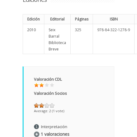
Edición
Editorial
Páginas
ISBN
2010
Seix
325
978-84-322-1278-9
Barral
Biblioteca
Breve
Valoración CDL
Valoración Socios
Average:
2
(
1
vote)
Interpretación
1 valoraciones