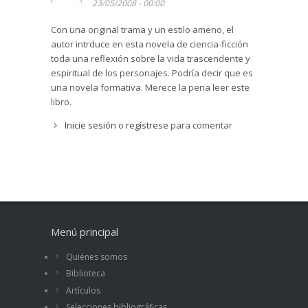
23/05/2008 - 00:00
Con una original trama y un estilo ameno, el
autor intrduce en esta novela de ciencia-ficción
toda una reflexión sobre la vida trascendente y
espiritual de los personajes. Podría decir que es
una novela formativa. Merece la pena leer este
libro.
Inicie sesión
o
regístrese
para comentar
Menú principal
Quiénes somos
Biblioteca
Artículos
Selecciones bibliográficas