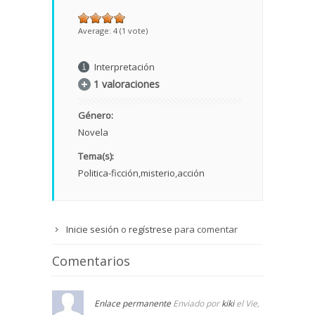
Average:
4
(
1
vote)
Interpretación
1 valoraciones
Género:
Novela
Tema(s):
Politica-ficción
misterio
acción
Inicie sesión
o
regístrese
para comentar
Comentarios
Enlace permanente
Enviado por
kiki
el Vie,