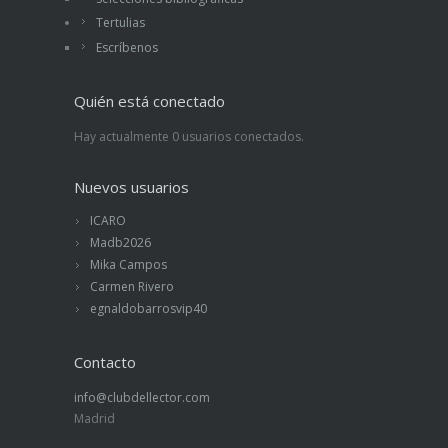
Tertulias
Escríbenos
Quién está conectado
Hay actualmente 0 usuarios conectados.
Nuevos usuarios
ICARO
Madb2026
Mika Campos
Carmen Rivero
egnaldobarrosvip40
Contacto
info@clubdellector.com
Madrid