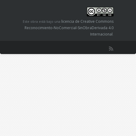
licencia de Creative Commons
Este obra está bajo una
Reconocimiento-NoComercial-SinObraDerivada 4.0
Internacional
.