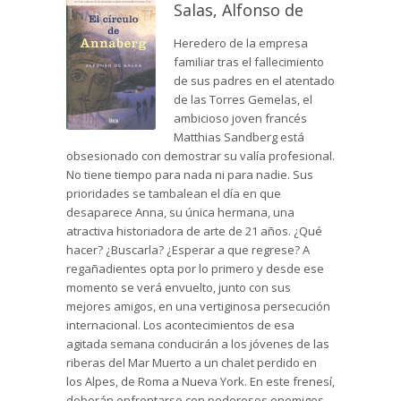
Salas, Alfonso de
Heredero de la empresa
familiar tras el fallecimiento
de sus padres en el atentado
de las Torres Gemelas, el
ambicioso joven francés
Matthias Sandberg está
obsesionado con demostrar su valía profesional.
No tiene tiempo para nada ni para nadie. Sus
prioridades se tambalean el día en que
desaparece Anna, su única hermana, una
atractiva historiadora de arte de 21 años. ¿Qué
hacer? ¿Buscarla? ¿Esperar a que regrese? A
regañadientes opta por lo primero y desde ese
momento se verá envuelto, junto con sus
mejores amigos, en una vertiginosa persecución
internacional. Los acontecimientos de esa
agitada semana conducirán a los jóvenes de las
riberas del Mar Muerto a un chalet perdido en
los Alpes, de Roma a Nueva York. En este frenesí,
deberán enfrentarse con poderosos enemigos