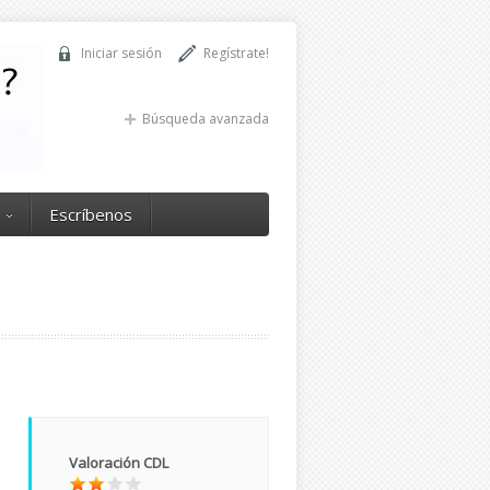
Iniciar sesión
Regístrate!
Búsqueda avanzada
Escríbenos
Valoración CDL