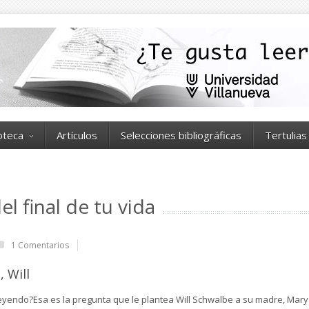
ioteca
Artículos
Selecciones bibliográficas
Tertulias
el final de tu vida
1 Comentarios
 Will
eyendo?Esa es la pregunta que le plantea Will Schwalbe a su madre, Mary