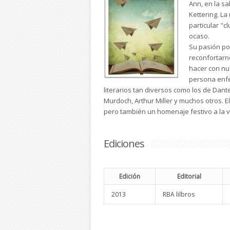
Ann, en la sa
Kettering. La
particular "c
ocaso.
Su pasión por
reconfortar
hacer con nu
persona enfe
literarios tan diversos como los de Dante
Murdoch, Arthur Miller y muchos otros.
pero también un homenaje festivo a la vid
Ediciones
Edición
Editorial
2013
RBA lilbros