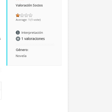
Valoración Socios
Average:
1
(
1
vote)
Interpretación
s
1 valoraciones
Género:
Novela