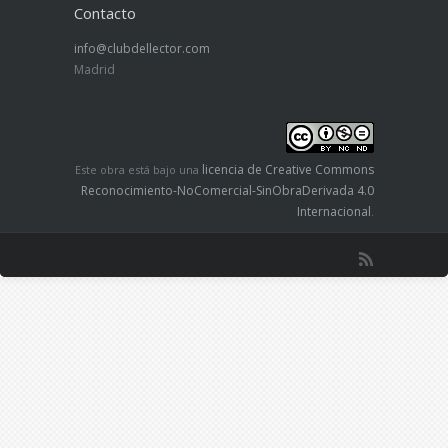
Contacto
info@clubdellector.com
Madrid
licencia de Creative Commons
Este obra está bajo una
Reconocimiento-NoComercial-SinObraDerivada 4.0
Internacional
.