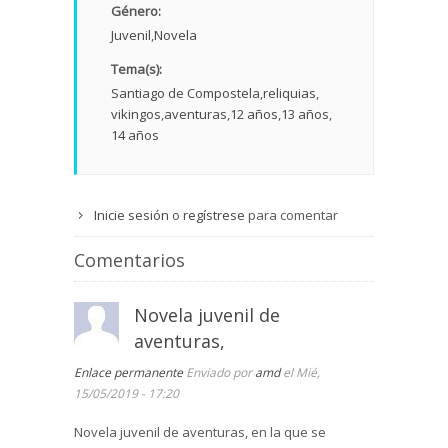
Género:
Juvenil
Novela
Tema(s):
Santiago de Compostela
reliquias
vikingos
aventuras
12 años
13 años
14 años
Inicie sesión
o
regístrese
para comentar
Comentarios
Novela juvenil de
aventuras,
Enlace permanente
Enviado por
amd
el Mié,
15/05/2019 - 17:20
Novela juvenil de aventuras, en la que se