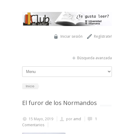
Pasar al contenido principal
Iniciar sesión
Regístrate!
Búsqueda avanzada
Inicio
El furor de los Normandos
15 Mayo, 2019
por
amd
1
Comentarios