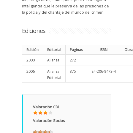
inteligencia que le preserva de las presiones de
la policía y del chantaje del mundo del crimen.
Ediciones
Edición
Editorial
Páginas
ISBN
Obse
2000
Alianza
272
2006
Alianza
375
84-206-8473-4
Editorial
Valoración CDL
Valoración Socios