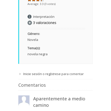
Average:
3.3
(
3
votes)
Interpretación
3 valoraciones
Género:
Novela
Tema(s):
novela negra
Inicie sesión
o
regístrese
para comentar
Comentarios
Aparentemente a medio
camino