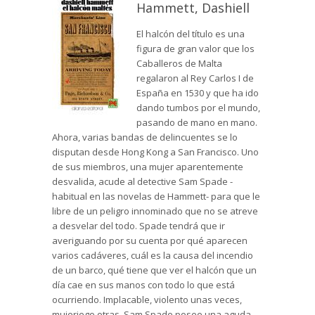
Hammett, Dashiell
El halcón del título es una
figura de gran valor que los
Caballeros de Malta
regalaron al Rey Carlos I de
España en 1530 y que ha ido
dando tumbos por el mundo,
pasando de mano en mano.
Ahora, varias bandas de delincuentes se lo
disputan desde Hong Kong a San Francisco. Uno
de sus miembros, una mujer aparentemente
desvalida, acude al detective Sam Spade -
habitual en las novelas de Hammett- para que le
libre de un peligro innominado que no se atreve
a desvelar del todo. Spade tendrá que ir
averiguando por su cuenta por qué aparecen
varios cadáveres, cuál es la causa del incendio
de un barco, qué tiene que ver el halcón que un
día cae en sus manos con todo lo que está
ocurriendo. Implacable, violento unas veces,
mujeriego otras, Sam Spade posee una aguda