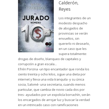
Calderón,
Reyes
Los integrantes de un
modesto despacho
de abogados de
provincias se verán
envueltos, sin
quererlo ni desearlo,
en un caso que les
supera totalmente:
drogas de diseño, blanqueo de capitales y
corrupción a gran escala...
Efrén Porcina -un tipo encantador que ronda los
ciento treinta y ocho kilos, sigue una dieta por
internet y lleva una vida tranquila -y su única
socia, Salomé- una secretaria, cuando menos
particular, que cambia de novio cada dos por
tres- ayudados por un expolicía borrachín, serán
los encargados de arrojar luz y buscar la verdad
en un intrincado caso con ramificaciones