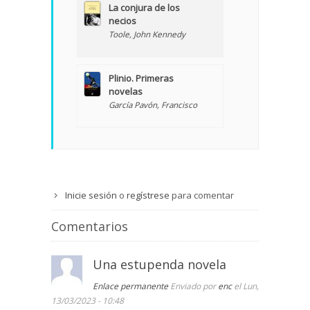
La conjura de los
necios
Toole, John Kennedy
Plinio. Primeras
novelas
García Pavón, Francisco
Inicie sesión
o
regístrese
para comentar
Comentarios
Una estupenda novela
Enlace permanente
Enviado por
enc
el Lun,
13/03/2023 - 10:48