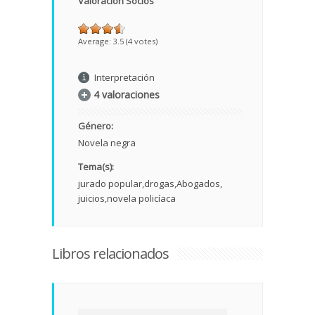
Valoración Socios
Average:
3.5
(
4
votes)
Interpretación
4 valoraciones
Género:
Novela negra
Tema(s):
jurado popular
drogas
Abogados
juicios
novela policíaca
Libros relacionados