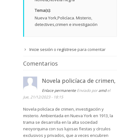
Tema(s):
Nueva York
Policíaca. Misterio
detectives
crimen e investigación
Inicie sesión
o
regístrese
para comentar
Comentarios
Novela policíaca de crimen,
Enlace permanente
Enviado por
amd
el
Jue, 21/12/2023 - 18:15
Novela policíaca de crimen, investigación y
misterio. Ambientada en Nueva York en 1913, la
trama se desarrolla en la alta sociedad
neoyorquina con sus lujosas fiestas y círculos
exclusivos y privados, que a veces encubren