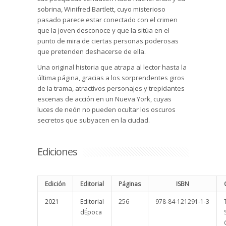
sobrina, Winifred Bartlett, cuyo misterioso
pasado parece estar conectado con el crimen
que la joven desconoce y que la sitúa en el
punto de mira de ciertas personas poderosas
que pretenden deshacerse de ella.
Una original historia que atrapa al lector hasta la
última página, gracias a los sorprendentes giros
de la trama, atractivos personajes y trepidantes
escenas de acción en un Nueva York, cuyas
luces de neón no pueden ocultar los oscuros
secretos que subyacen en la ciudad.
Ediciones
Edición
Editorial
Páginas
ISBN
2021
Editorial
256
978-84-121291-1-3
dÉpoca