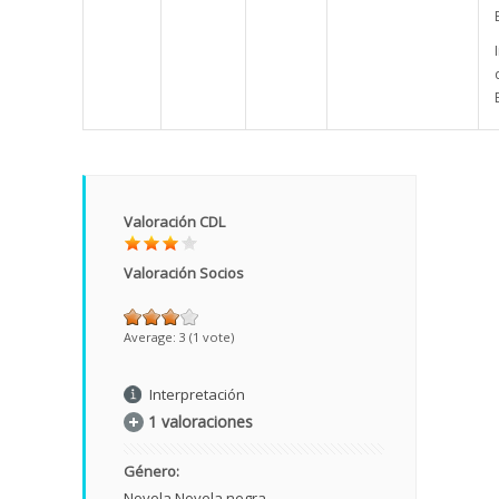
Valoración CDL
Valoración Socios
Average:
3
(
1
vote)
Interpretación
1 valoraciones
Género:
Novela
Novela negra