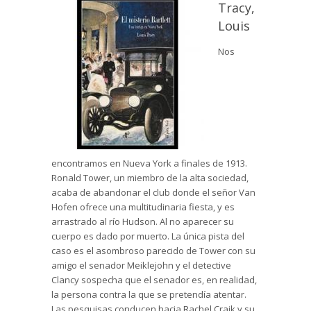
Tracy,
Louis
Nos
encontramos en Nueva York a finales de 1913.
Ronald Tower, un miembro de la alta sociedad,
acaba de abandonar el club donde el señor Van
Hofen ofrece una multitudinaria fiesta, y es
arrastrado al río Hudson. Al no aparecer su
cuerpo es dado por muerto. La única pista del
caso es el asombroso parecido de Tower con su
amigo el senador Meiklejohn y el detective
Clancy sospecha que el senador es, en realidad,
la persona contra la que se pretendía atentar.
Las pesquisas conducen hacia Rachel Craik y su