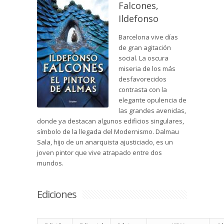
Falcones,
Ildefonso
Barcelona vive días
de gran agitación
social. La oscura
miseria de los más
desfavorecidos
contrasta con la
elegante opulencia de
las grandes avenidas,
donde ya destacan algunos edificios singulares,
símbolo de la llegada del Modernismo. Dalmau
Sala, hijo de un anarquista ajusticiado, es un
joven pintor que vive atrapado entre dos
mundos.
Ediciones