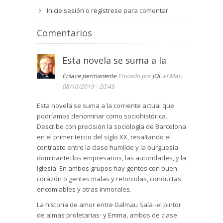
Inicie sesión
o
regístrese
para comentar
Comentarios
Esta novela se suma a la
Enlace permanente
Enviado por
JOL
el Mar,
08/10/2019 - 20:45
Esta novela se suma a la corriente actual que
podríamos denominar como sociohistórica.
Describe con precisión la sociología de Barcelona
en el primer tercio del siglo XX, resaltando el
contraste entre la clase humilde y la burguesía
dominante: los empresarios, las autoridades, y la
Iglesia. En ambos grupos hay gentes con buen
corazón o gentes malas y retorcidas, conductas
encomiables y otras inmorales.
La historia de amor entre Dalmau Sala -el pintor
de almas proletarias- y Emma, ambos de clase