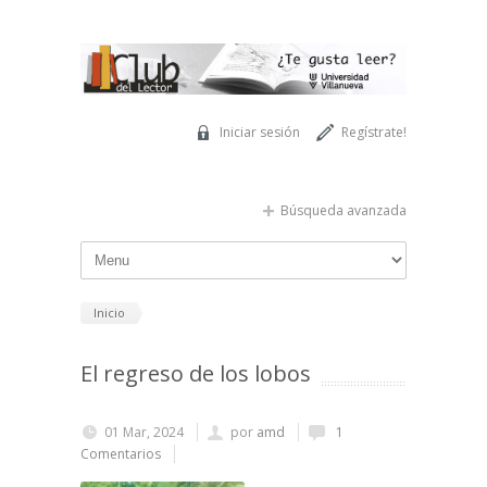
Pasar al contenido principal
Iniciar sesión
Regístrate!
Búsqueda avanzada
Inicio
El regreso de los lobos
01 Mar, 2024
por
amd
1
Comentarios