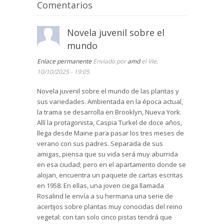
Comentarios
Novela juvenil sobre el
mundo
Enlace permanente
Enviado por
amd
el Vie,
10/10/2025 - 19:05
Novela juvenil sobre el mundo de las plantas y
sus variedades. Ambientada en la época actual,
la trama se desarrolla en Brooklyn, Nueva York.
Allí la protagonista, Caspia Turkel de doce años,
llega desde Maine para pasar los tres meses de
verano con sus padres. Separada de sus
amigas, piensa que su vida será muy aburrida
en esa ciudad; pero en el apartamento donde se
alojan, encuentra un paquete de cartas escritas
en 1958. En ellas, una joven ciega llamada
Rosalind le envía a su hermana una serie de
acertijos sobre plantas muy conocidas del reino
vegetal: con tan solo cinco pistas tendrá que