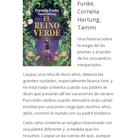
Funke,
Cornelia
Hartung,
Tammi
Una historia sobre
la magia de las
plantas y el poder
de los encuentros
inesperados.
Caspia, una niña de doce años, detesta las
grandes ciudades, especialmente Nueva York, y
no está nada contenta cuando sus padres le
dicen que pasarán allí las vacaciones de verano.
Pero todo cambia cuando descubre unas cartas
escritas por una joven ciega que, muchos años
atrás, recorrió el mundo con su padre botánico.
Cada carta contiene un enigma relacionado con
una planta diferente y, a medida que los
resuelve, Caspia se da cuenta de que, aunque