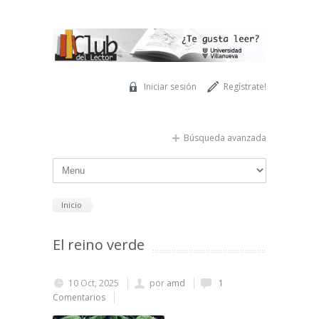
Pasar al contenido principal
Iniciar sesión
Regístrate!
Búsqueda avanzada
Inicio
El reino verde
10 Oct, 2025
por
amd
1
Comentarios