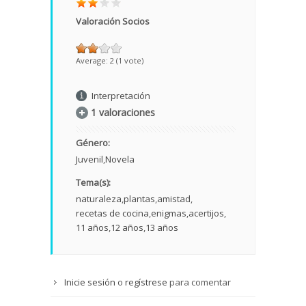
Valoración Socios
Average:
2
(
1
vote)
Interpretación
1 valoraciones
Género:
Juvenil
Novela
Tema(s):
naturaleza
plantas
amistad
recetas de cocina
enigmas
acertijos
11 años
12 años
13 años
Inicie sesión
o
regístrese
para comentar