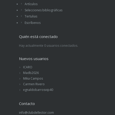
Artículos
Selecciones bibliográficas
Tertulias
Escríbenos
Quién está conectado
Hay actualmente 0 usuarios conectados.
Nuevos usuarios
ICARO
Madb2026
Mika Campos
Carmen Rivero
egnaldobarrosvip40
Contacto
info@clubdellector.com