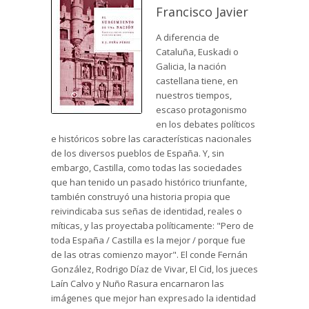
Francisco Javier
A diferencia de
Cataluña, Euskadi o
Galicia, la nación
castellana tiene, en
nuestros tiempos,
escaso protagonismo
en los debates políticos
e históricos sobre las características nacionales
de los diversos pueblos de España. Y, sin
embargo, Castilla, como todas las sociedades
que han tenido un pasado histórico triunfante,
también construyó una historia propia que
reivindicaba sus señas de identidad, reales o
míticas, y las proyectaba políticamente: "Pero de
toda España / Castilla es la mejor / porque fue
de las otras comienzo mayor". El conde Fernán
González, Rodrigo Díaz de Vivar, El Cid, los jueces
Laín Calvo y Nuño Rasura encarnaron las
imágenes que mejor han expresado la identidad