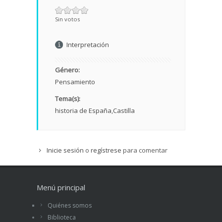
Sin votos
Interpretación
Género:
Pensamiento
Tema(s):
historia de España
Castilla
Inicie sesión
o
regístrese
para comentar
Menú principal
Quiénes somos
Biblioteca