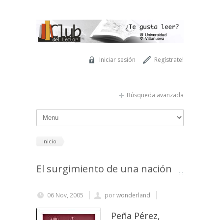
Pasar al contenido principal
Iniciar sesión
Regístrate!
Búsqueda avanzada
Inicio
El surgimiento de una nación
06 Nov, 2005
por
wonderland
Peña Pérez,