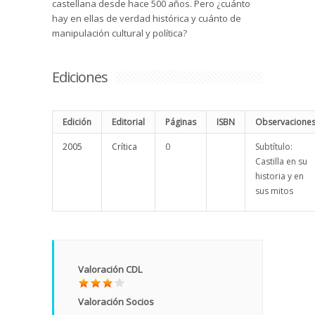
castellana desde hace 500 años. Pero ¿cuánto
hay en ellas de verdad histórica y cuánto de
manipulación cultural y política?
Ediciones
Edición
Editorial
Páginas
ISBN
Observacione
2005
Crítica
0
Subtítulo:
Castilla en su
historia y en
sus mitos
Valoración CDL
Valoración Socios