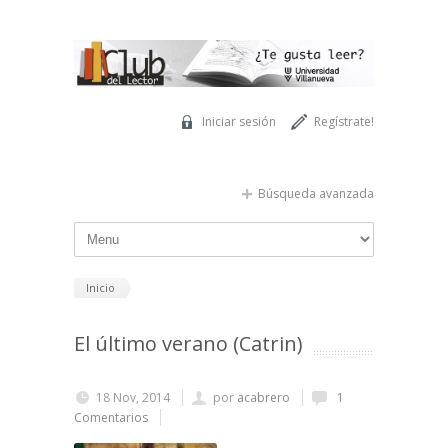
Pasar al contenido principal
Iniciar sesión
Regístrate!
Búsqueda avanzada
Inicio
El último verano (Catrin)
18 Nov, 2014
por
acabrero
1
Comentarios