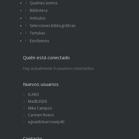
Quiénes somos
Biblioteca
Artículos
Selecciones bibliográficas
Tertulias
Escríbenos
Quién está conectado
Hay actualmente 0 usuarios conectados.
Nuevos usuarios
ICARO
Madb2026
Mika Campos
Carmen Rivero
egnaldobarrosvip40
Contacto