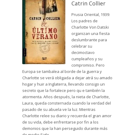
Catrin Collier
Prusia Oriental, 1939:
Los padres de
Charlotte Von Datski
organizan una fiesta
deslumbrante para
celebrar su
decimoctavo
cumpleaños y su
compromiso. Pero
Europa se tambalea al borde de la guerra y
Charlotte se verá obligada a dejar atrá su amado
hogar y huir a Inglaterra, llevando consigo un
secreto que la fortalece pero qu e también la
atormenta. Años después, la nieta de Charlotte,
Laura, queda consternada cuando la verdad del
pasado de su abuela ve la luz. Mientras
Charlotte relee su diario y recuerda el gran amor
de su vida, debe enfrentarse por fin a los
demonios que la han perseguido durante más
de medio Siglo....