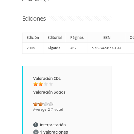
Ediciones
Edición
Editorial
Páginas
ISBN
Ob
2009
Algaida
457
978-84-9877-199
Valoración CDL
Valoración Socios
Average:
2
(
1
vote)
Interpretación
1 valoraciones