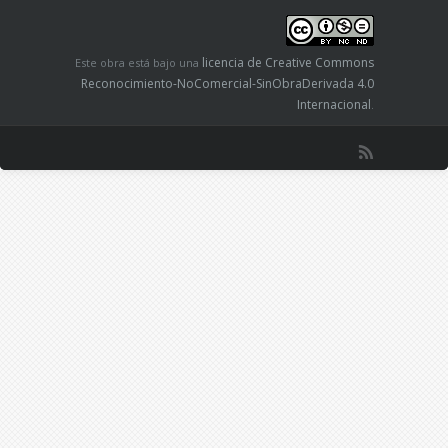
licencia de Creative Commons
Este obra está bajo una
Reconocimiento-NoComercial-SinObraDerivada 4.0
Internacional
.