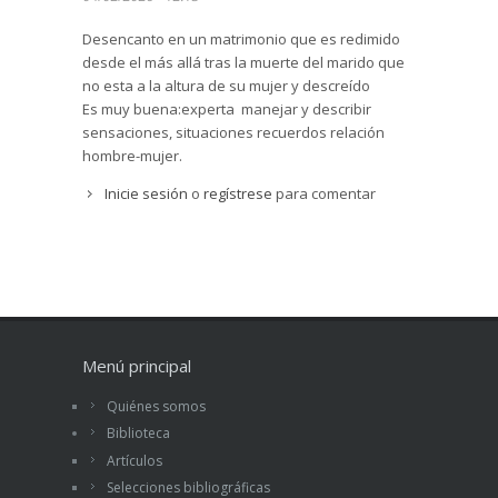
Desencanto en un matrimonio que es redimido
desde el más allá tras la muerte del marido que
no esta a la altura de su mujer y descreído
Es muy buena:experta manejar y describir
sensaciones, situaciones recuerdos relación
hombre-mujer.
Inicie sesión
o
regístrese
para comentar
Menú principal
Quiénes somos
Biblioteca
Artículos
Selecciones bibliográficas