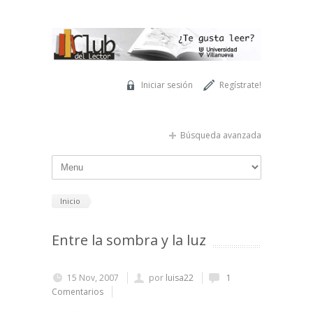
Pasar al contenido principal
Iniciar sesión
Regístrate!
Búsqueda avanzada
Inicio
Entre la sombra y la luz
15 Nov, 2007
por
luisa22
1
Comentarios