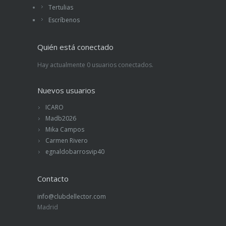
Tertulias
Escríbenos
Quién está conectado
Hay actualmente 0 usuarios conectados.
Nuevos usuarios
ICARO
Madb2026
Mika Campos
Carmen Rivero
egnaldobarrosvip40
Contacto
info@clubdellector.com
Madrid