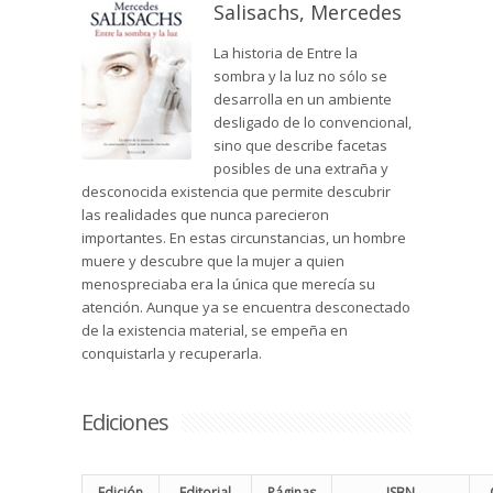
Salisachs, Mercedes
La historia de Entre la
sombra y la luz no sólo se
desarrolla en un ambiente
desligado de lo convencional,
sino que describe facetas
posibles de una extraña y
desconocida existencia que permite descubrir
las realidades que nunca parecieron
importantes. En estas circunstancias, un hombre
muere y descubre que la mujer a quien
menospreciaba era la única que merecía su
atención. Aunque ya se encuentra desconectado
de la existencia material, se empeña en
conquistarla y recuperarla.
Ediciones
Edición
Editorial
Páginas
ISBN