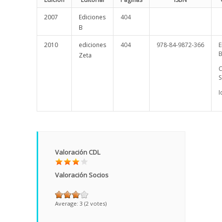
2007
Ediciones
404
B
2010
ediciones
404
978-84-9872-366
E
B
Zeta
C
S
I
Valoración CDL
Valoración Socios
Average:
3
(
2
votes)