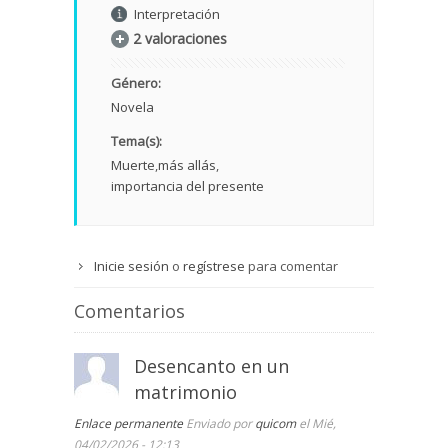
Interpretación
2 valoraciones
Género:
Novela
Tema(s):
Muerte
más allás
importancia del presente
Inicie sesión
o
regístrese
para comentar
Comentarios
Desencanto en un
matrimonio
Enlace permanente
Enviado por
quicom
el Mié,
04/02/2026 - 12:13