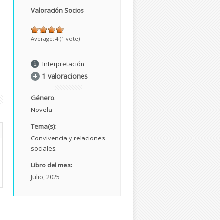
Valoración Socios
Average:
4
(
1
vote)
Interpretación
1 valoraciones
Género:
Novela
Tema(s):
Convivencia y relaciones
sociales.
Libro del mes:
Julio, 2025