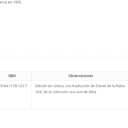
terra en 1935,
ISBN
Observaciones
78-84-1178-123-7
Edición en rústica, con traducción de Daniel de la Rubia
Ortí, de la colección
rara avis
de Alba.