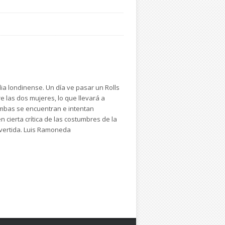
ia londinense. Un día ve pasar un Rolls
e las dos mujeres, lo que llevará a
ambas se encuentran e intentan
cierta crítica de las costumbres de la
divertida. Luis Ramoneda