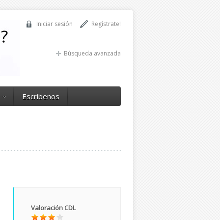
Iniciar sesión
Regístrate!
Búsqueda avanzada
Escríbenos
Valoración CDL