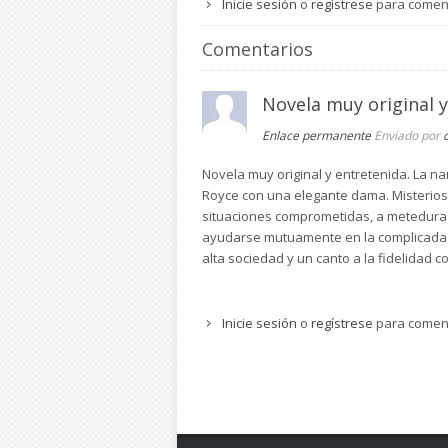
Inicie sesión
o
regístrese
para comen
Comentarios
Novela muy original y
Enlace permanente
Enviado por
Novela muy original y entretenida. La n
Royce con una elegante dama. Misteriosam
situaciones comprometidas, a meteduras
ayudarse mutuamente en la complicada si
alta sociedad y un canto a la fidelidad 
Inicie sesión
o
regístrese
para comen