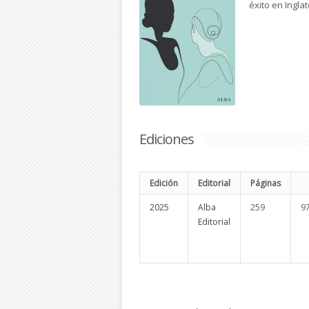
éxito en Ingla
Ediciones
Edición
Editorial
Páginas
2025
Alba
259
9
Editorial