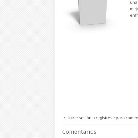
una 
mejo
enfr
Inicie sesión
o
regístrese
para comen
Comentarios