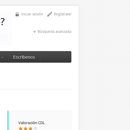
Iniciar sesión
Regístrate!
Búsqueda avanzada
Escríbenos
Valoración CDL