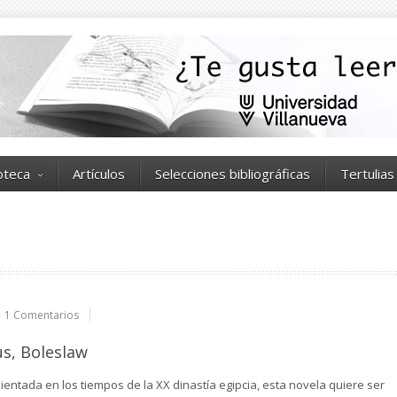
ioteca
Artículos
Selecciones bibliográficas
Tertulias
1 Comentarios
us, Boleslaw
entada en los tiempos de la XX dinastía egipcia, esta novela quiere ser