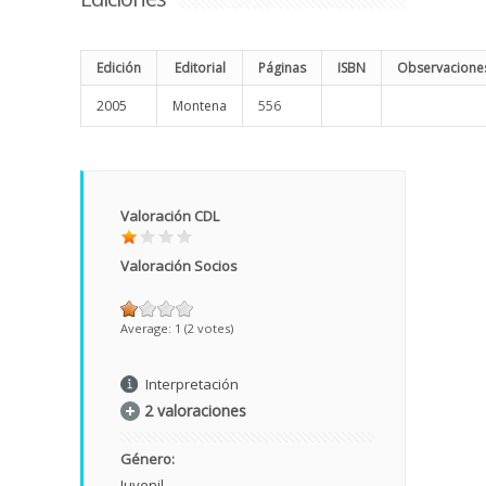
Edición
Editorial
Páginas
ISBN
Observacione
2005
Montena
556
Valoración CDL
Valoración Socios
Average:
1
(
2
votes)
Interpretación
2 valoraciones
Género:
Juvenil