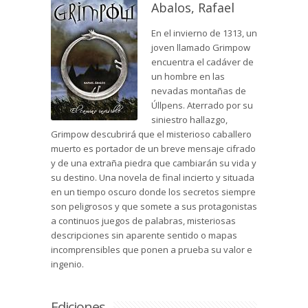
Abalos, Rafael
En el invierno de 1313, un
joven llamado Grimpow
encuentra el cadáver de
un hombre en las
nevadas montañas de
Úllpens. Aterrado por su
siniestro hallazgo,
Grimpow descubrirá que el misterioso caballero
muerto es portador de un breve mensaje cifrado
y de una extraña piedra que cambiarán su vida y
su destino. Una novela de final incierto y situada
en un tiempo oscuro donde los secretos siempre
son peligrosos y que somete a sus protagonistas
a continuos juegos de palabras, misteriosas
descripciones sin aparente sentido o mapas
incomprensibles que ponen a prueba su valor e
ingenio.
Ediciones