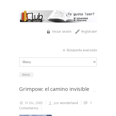
Pasar al contenido principal
Iniciar sesión
Regístrate!
Búsqueda avanzada
Inicio
Grimpow: el camino invisible
31 Dic, 2005
por
wonderland
1
Comentarios