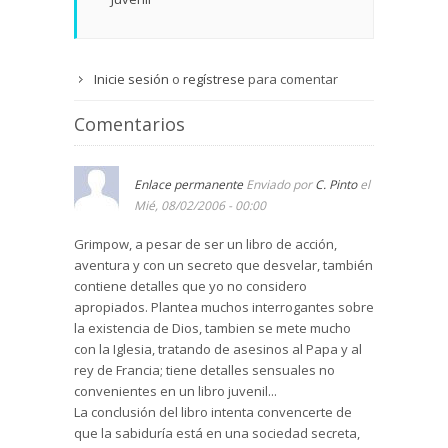
Inicie sesión
o
regístrese
para comentar
Comentarios
Enlace permanente
Enviado por
C. Pinto
el
Mié, 08/02/2006 - 00:00
Grimpow, a pesar de ser un libro de acción,
aventura y con un secreto que desvelar, también
contiene detalles que yo no considero
apropiados. Plantea muchos interrogantes sobre
la existencia de Dios, tambien se mete mucho
con la Iglesia, tratando de asesinos al Papa y al
rey de Francia; tiene detalles sensuales no
convenientes en un libro juvenil...
La conclusión del libro intenta convencerte de
que la sabiduría está en una sociedad secreta,