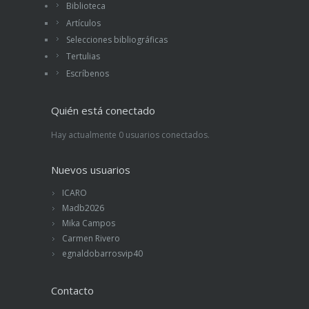
Biblioteca
Artículos
Selecciones bibliográficas
Tertulias
Escríbenos
Quién está conectado
Hay actualmente 0 usuarios conectados.
Nuevos usuarios
ICARO
Madb2026
Mika Campos
Carmen Rivero
egnaldobarrosvip40
Contacto