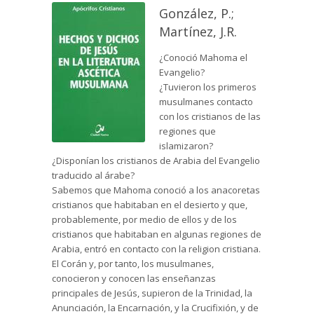
González, P.;
Martínez, J.R.
¿Conoció Mahoma el
Evangelio?
¿Tuvieron los primeros
musulmanes contacto
con los cristianos de las
regiones que
islamizaron?
¿Disponían los cristianos de Arabia del Evangelio
traducido al árabe?
Sabemos que Mahoma conoció a los anacoretas
cristianos que habitaban en el desierto y que,
probablemente, por medio de ellos y de los
cristianos que habitaban en algunas regiones de
Arabia, entró en contacto con la religion cristiana.
El Corán y, por tanto, los musulmanes,
conocieron y conocen las enseñanzas
principales de Jesús, supieron de la Trinidad, la
Anunciación, la Encarnación, y la Crucifixión, y de