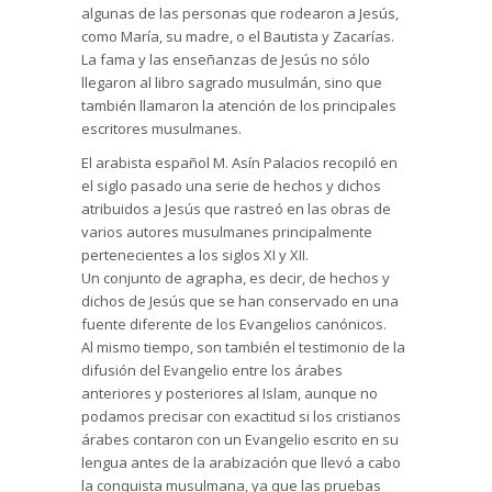
algunas de las personas que rodearon a Jesús,
como María, su madre, o el Bautista y Zacarías.
La fama y las enseñanzas de Jesús no sólo
llegaron al libro sagrado musulmán, sino que
también llamaron la atención de los principales
escritores musulmanes.
El arabista español M. Asín Palacios recopiló en
el siglo pasado una serie de hechos y dichos
atribuidos a Jesús que rastreó en las obras de
varios autores musulmanes principalmente
pertenecientes a los siglos XI y XII.
Un conjunto de agrapha, es decir, de hechos y
dichos de Jesús que se han conservado en una
fuente diferente de los Evangelios canónicos.
Al mismo tiempo, son también el testimonio de la
difusión del Evangelio entre los árabes
anteriores y posteriores al Islam, aunque no
podamos precisar con exactitud si los cristianos
árabes contaron con un Evangelio escrito en su
lengua antes de la arabización que llevó a cabo
la conquista musulmana, ya que las pruebas