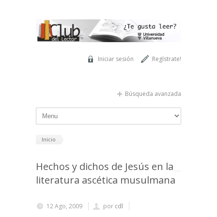
Pasar al contenido principal
Iniciar sesión
Regístrate!
Búsqueda avanzada
Inicio
Hechos y dichos de Jesús en la
literatura ascética musulmana
12 Ago, 2009
por
cdl