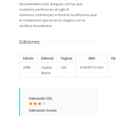
documentales más antiguas con las que
contamos pertenecen al siglo IX.
Asimismo contribuyen a mostrar la influencia que
el cristianismo ejerció en la religión y en la
ascética musulmana.
Ediciones
Edición
Editorial
Páginas
ISBN
Obs
2009
Ciudad
240
9788497151603
Nueva
Valoración CDL
Valoración Socios