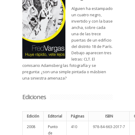
Alguien ha estampado
un cuatro negro,
invertido y con la base
ancha, sobre cada
una de las trece
puertas de un edificio
del distrito 18 de París.
Debajo aparecen tres
letras: CLT. El
comisario Adamsberg las fotografía y se
pregunta: ¿son una simple pintada o másbien
una siniestra amenaza?
Ediciones
Edición
Editorial
Páginas
ISBN
2008
Punto
410
978-84-663-2017-7
de