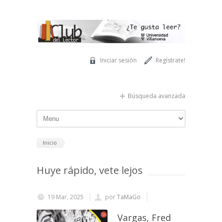
Pasar al contenido principal
Iniciar sesión
Regístrate!
Búsqueda avanzada
Inicio
Huye rápido, vete lejos
19 Mar, 2025
por
TaMaGo
Vargas, Fred