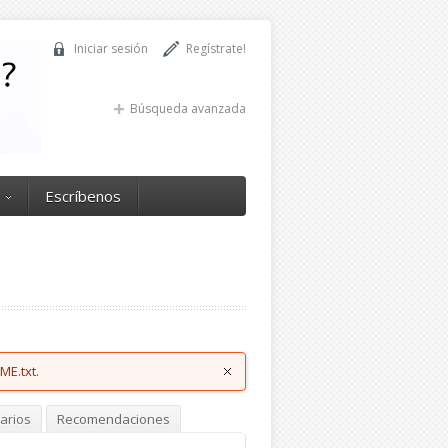
Iniciar sesión
Regístrate!
Búsqueda avanzada
Escríbenos
ME.txt.
arios
Recomendaciones