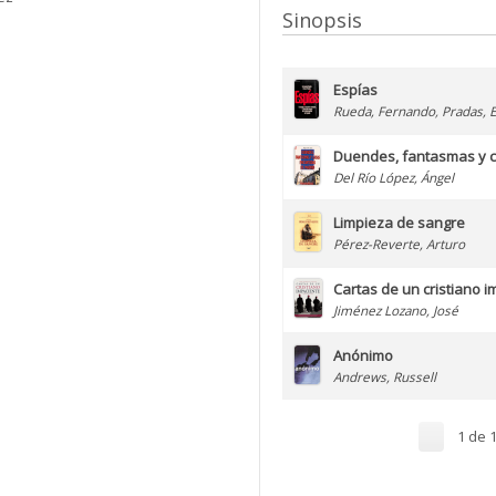
Sinopsis
Espías
Rueda, Fernando
,
Pradas, 
Duendes, fantasmas y 
Del Río López, Ángel
Limpieza de sangre
Pérez-Reverte, Arturo
Cartas de un cristiano 
Jiménez Lozano, José
Anónimo
Andrews, Russell
1 de 