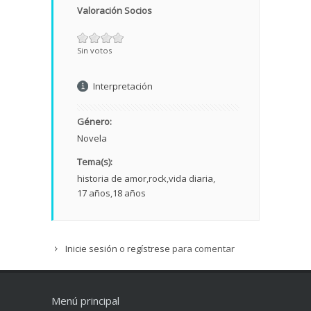
Valoración Socios
Sin votos
Interpretación
Género:
Novela
Tema(s):
historia de amor
rock
vida diaria
17 años
18 años
Inicie sesión
o
regístrese
para comentar
Menú principal