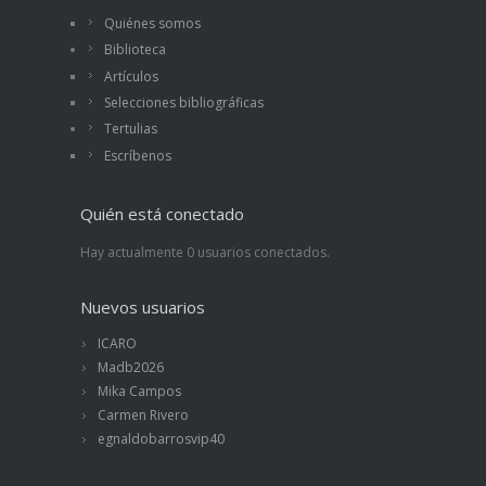
Quiénes somos
Biblioteca
Artículos
Selecciones bibliográficas
Tertulias
Escríbenos
Quién está conectado
Hay actualmente 0 usuarios conectados.
Nuevos usuarios
ICARO
Madb2026
Mika Campos
Carmen Rivero
egnaldobarrosvip40