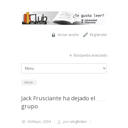
Pasar al contenido principal
Iniciar sesión
Regístrate!
Búsqueda avanzada
Inicio
Jack Frusciante ha dejado el
grupo
04 Mayo, 2004
por
emghisleri