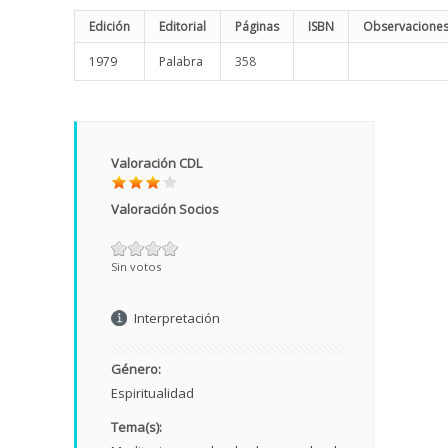
Edición
Editorial
Páginas
ISBN
Observacione
1979
Palabra
358
Valoración CDL
Valoración Socios
Sin votos
Interpretación
Género:
Espiritualidad
Tema(s):