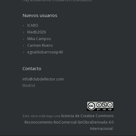
Nuevos usuarios
ICARO
Madb2026
Mika Campos
Carmen Rivero
egnaldobarrosvip40
Contacto
info@clubdellector.com
Madrid
licencia de Creative Commons
Este obra está bajo una
Reconocimiento-NoComercial-SinObraDerivada 4.0
Internacional
.