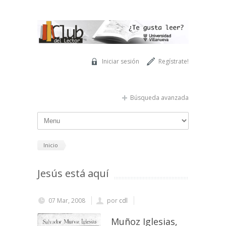
Pasar al contenido principal
Iniciar sesión
Regístrate!
Búsqueda avanzada
Inicio
Jesús está aquí
07 Mar, 2008
por
cdl
Muñoz Iglesias,